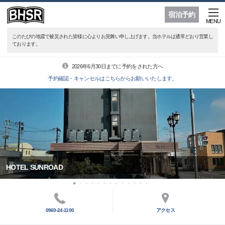
宿泊予約
MENU
このたびの地震で被災された皆様に心よりお見舞い申し上げます。当ホテルは通常どおり営業し
ております。
2026年6月30日までに予約をされた方へ
予約確認・キャンセルはこちらからお願いいたします。
HOTEL SUNROAD
0969-24-1100
アクセス