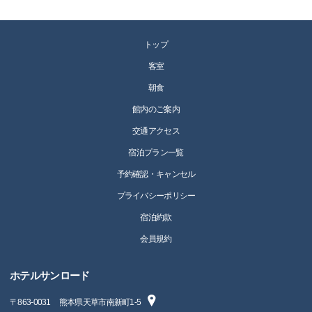
トップ
客室
朝食
館内のご案内
交通アクセス
宿泊プラン一覧
予約確認・キャンセル
プライバシーポリシー
宿泊約款
会員規約
ホテルサンロード
〒
863-0031
熊本県天草市南新町1-5