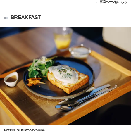
客室ページはこちら
BREAKFAST
HOTEL SUNROADの朝食