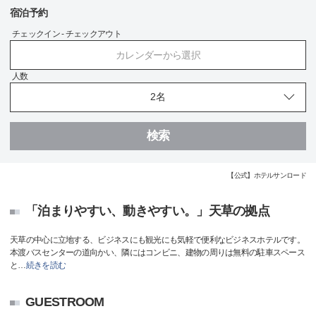
宿泊予約
チェックイン - チェックアウト
カレンダーから選択
人数
検索
【公式】ホテルサンロード
「泊まりやすい、動きやすい。」天草の拠点
天草の中心に立地する、ビジネスにも観光にも気軽で便利なビジネスホテルです。
本渡バスセンターの道向かい、隣にはコンビニ、建物の周りは無料の駐車スペース
と
…
続きを読む
GUESTROOM