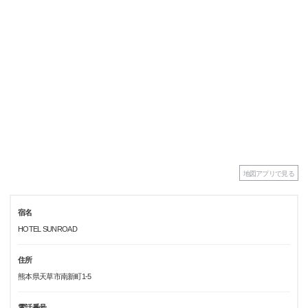
地図アプリで見る
宿名
HOTEL SUNROAD
住所
熊本県天草市南新町1-5
電話番号