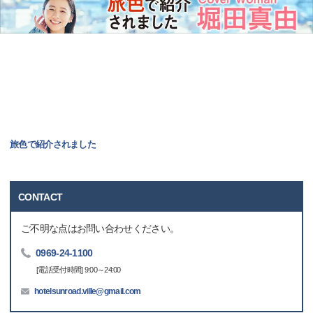
旅色で紹介されました
CONTACT
ご不明な点はお問い合わせください。
0969-24-1100
[電話受付時間] 9:00～24:00
hotelsunroad.ville@gmail.com