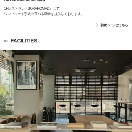
1Fレストラン『SORANOMAD』にて、
ワンプレート形式の選べる朝食を提供しております。
朝食ページはこちら
FACILITIES