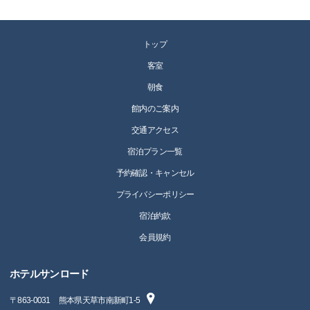
トップ
客室
朝食
館内のご案内
交通アクセス
宿泊プラン一覧
予約確認・キャンセル
プライバシーポリシー
宿泊約款
会員規約
ホテルサンロード
〒
863-0031
熊本県天草市南新町1-5