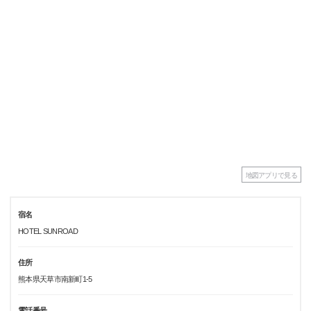
地図アプリで見る
宿名
HOTEL SUNROAD
住所
熊本県天草市南新町1-5
電話番号