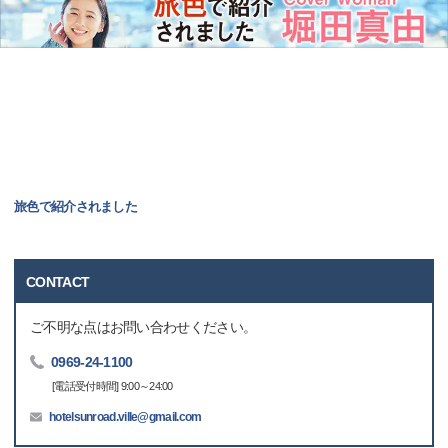
旅色で紹介されました
CONTACT
ご不明な点はお問い合わせください。
0969-24-1100
[電話受付時間] 9:00～24:00
hotelsunroad.ville@gmail.com