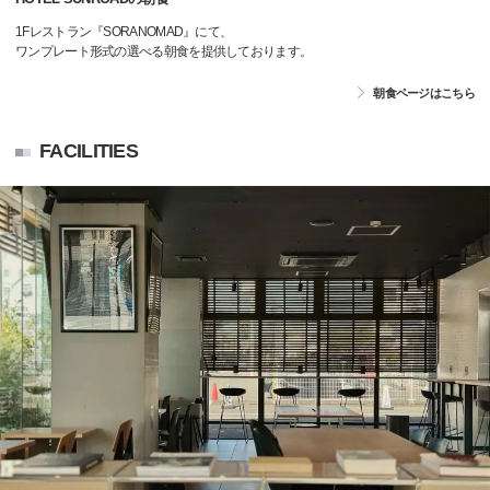
1Fレストラン『SORANOMAD』にて、
ワンプレート形式の選べる朝食を提供しております。
朝食ページはこちら
FACILITIES