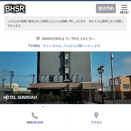
宿泊予約
MENU
このたびの地震で被災された皆様に心よりお見舞い申し上げます。当ホテルは通常どおり営業し
ております。
2026年6月30日までに予約をされた方へ
予約確認・キャンセルはこちらからお願いいたします。
HOTEL SUNROAD
0969-24-1100
アクセス