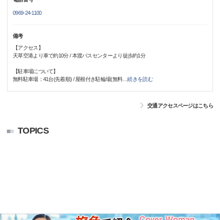
0969-24-1100
備考
【アクセス】
天草空港より車で約10分 / 本渡バスセンターより徒歩約1分
【駐車場について】
無料駐車場：41台(先着順) / 屋根付き駐輪場(無料
…
続きを読む
交通アクセスページはこちら
TOPICS