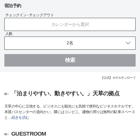
宿泊予約
チェックイン - チェックアウト
カレンダーから選択
人数
検索
【公式】ホテルサンロード
「泊まりやすい、動きやすい。」天草の拠点
天草の中心に立地する、ビジネスにも観光にも気軽で便利なビジネスホテルです。
本渡バスセンターの道向かい、隣にはコンビニ、建物の周りは無料の駐車スペース
と
…
続きを読む
GUESTROOM