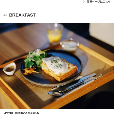
客室ページはこちら
BREAKFAST
HOTEL SUNROADの朝食