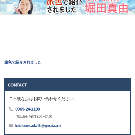
旅色で紹介されました
CONTACT
ご不明な点はお問い合わせください。
0969-24-1100
[電話受付時間] 9:00～24:00
hotelsunroad.ville@gmail.com