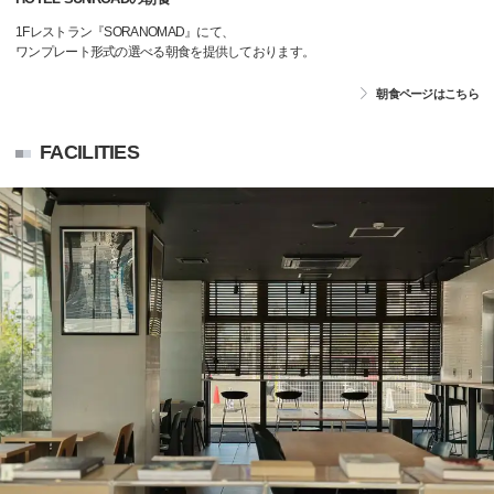
1Fレストラン『SORANOMAD』にて、
ワンプレート形式の選べる朝食を提供しております。
朝食ページはこちら
FACILITIES