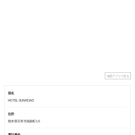
地図アプリで見る
宿名
HOTEL SUNROAD
住所
熊本県天草市南新町1-5
電話番号