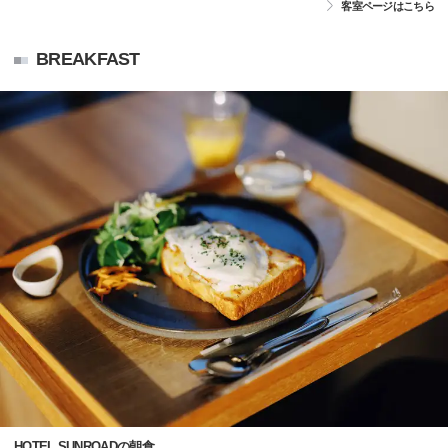
客室ページはこちら
BREAKFAST
HOTEL SUNROADの朝食