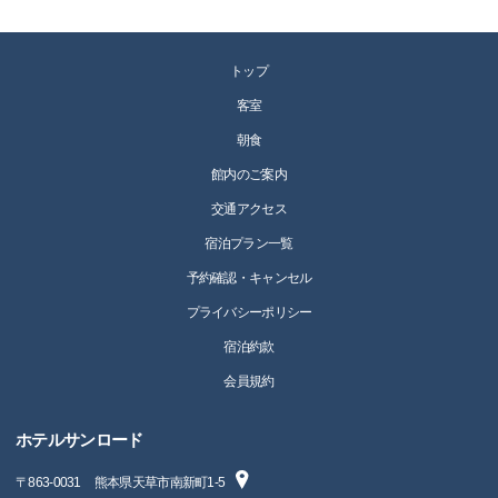
トップ
客室
朝食
館内のご案内
交通アクセス
宿泊プラン一覧
予約確認・キャンセル
プライバシーポリシー
宿泊約款
会員規約
ホテルサンロード
〒
863-0031
熊本県天草市南新町1-5