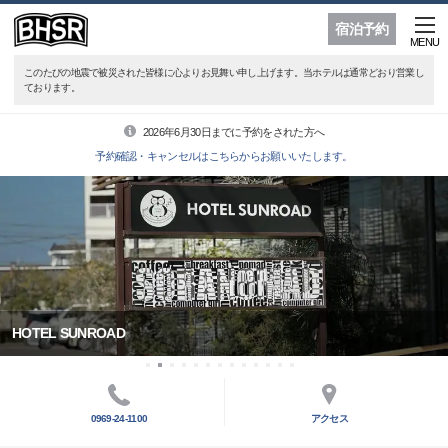
宿泊予約
MENU
このたびの地震で被災された皆様に心よりお見舞い申し上げます。当ホテルは通常どおり営業し
ております。
2026年6月30日までに予約をされた方へ
予約確認・キャンセルはこちらからお願いいたします。
HOTEL SUNROAD
0969-24-1100
アクセス