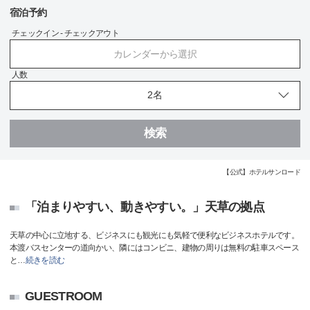
宿泊予約
チェックイン - チェックアウト
カレンダーから選択
人数
検索
【公式】ホテルサンロード
「泊まりやすい、動きやすい。」天草の拠点
天草の中心に立地する、ビジネスにも観光にも気軽で便利なビジネスホテルです。
本渡バスセンターの道向かい、隣にはコンビニ、建物の周りは無料の駐車スペース
と
…
続きを読む
GUESTROOM