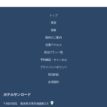
トップ
客室
朝食
館内のご案内
交通アクセス
宿泊プラン一覧
予約確認・キャンセル
プライバシーポリシー
宿泊約款
会員規約
ホテルサンロード
〒
863-0031
熊本県天草市南新町1-5