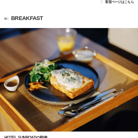
客室ページはこちら
BREAKFAST
HOTEL SUNROADの朝食