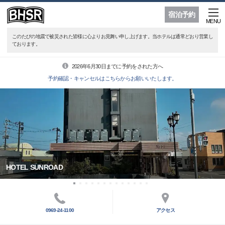
宿泊予約
MENU
このたびの地震で被災された皆様に心よりお見舞い申し上げます。当ホテルは通常どおり営業し
ております。
2026年6月30日までに予約をされた方へ
予約確認・キャンセルはこちらからお願いいたします。
HOTEL SUNROAD
0969-24-1100
アクセス