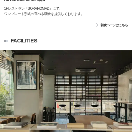
1Fレストラン『SORANOMAD』にて、
ワンプレート形式の選べる朝食を提供しております。
朝食ページはこちら
FACILITIES