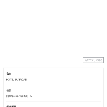
地図アプリで見る
宿名
HOTEL SUNROAD
住所
熊本県天草市南新町1-5
電話番号