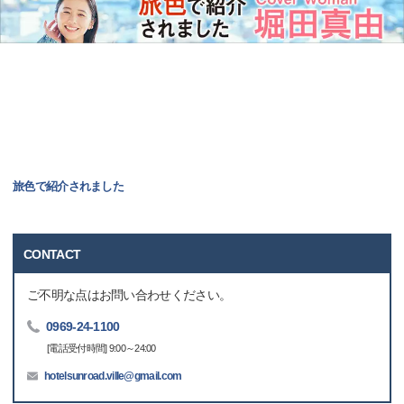
旅色で紹介されました
CONTACT
ご不明な点はお問い合わせください。
0969-24-1100
[電話受付時間] 9:00～24:00
hotelsunroad.ville@gmail.com