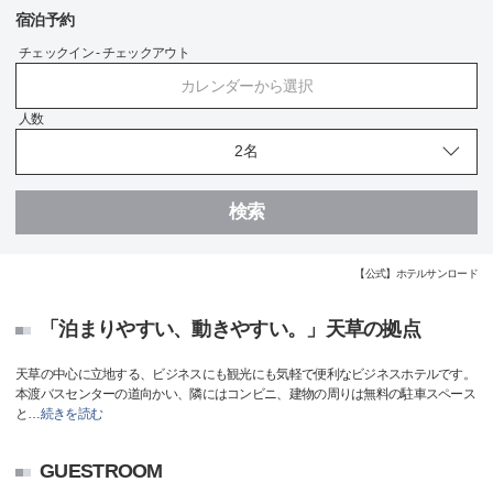
宿泊予約
チェックイン - チェックアウト
カレンダーから選択
人数
検索
【公式】ホテルサンロード
「泊まりやすい、動きやすい。」天草の拠点
天草の中心に立地する、ビジネスにも観光にも気軽で便利なビジネスホテルです。
本渡バスセンターの道向かい、隣にはコンビニ、建物の周りは無料の駐車スペース
と
…
続きを読む
GUESTROOM