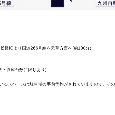
橋ICより国道266号線を天草方面へ(約100分)
無料・収容台数に限りあり)
立っているスペースは駐車場の事前予約がされていますので、