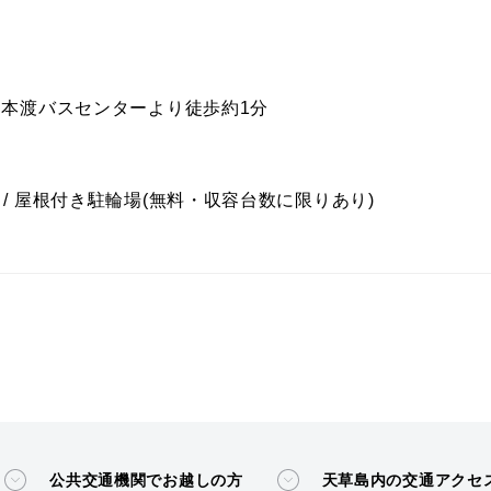
/ 本渡バスセンターより徒歩約1分
) / 屋根付き駐輪場(無料・収容台数に限りあり)
公共交通機関でお越しの方
天草島内の交通アクセス 