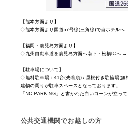
【熊本方面より】
◇熊本方面より国道57号線(三角線)で当ホテルへ
【福岡・鹿児島方面より】
◇九州自動車道を鹿児島方面へ南下・松橋ICへ → 松
【駐車場について】
◇無料駐車場：41台(先着順) / 屋根付き駐輪場(
建物の周りが駐車スペースとなっております。
「NO PARKING」と書かれた白いコーンが
公共交通機関でお越しの方