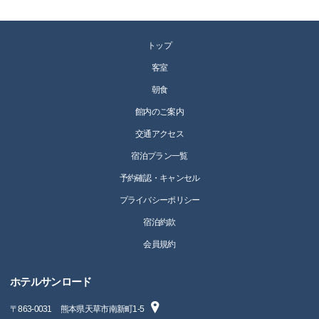
トップ
客室
朝食
館内のご案内
交通アクセス
宿泊プラン一覧
予約確認・キャンセル
プライバシーポリシー
宿泊約款
会員規約
ホテルサンロード
〒
863-0031
熊本県天草市南新町1-5