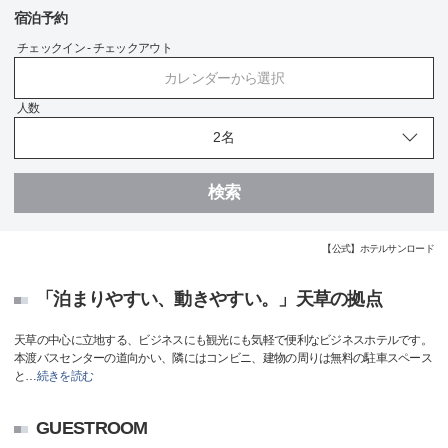
宿泊予約
チェックイン - チェックアウト
カレンダーから選択
人数
検索
【公式】ホテルサンロード
「泊まりやすい、動きやすい。」天草の拠点
天草の中心に立地する、ビジネスにも観光にも気軽で便利なビジネスホテルです。
本渡バスセンターの道向かい、隣にはコンビニ、建物の周りは無料の駐車スペース
と
…
続きを読む
GUESTROOM