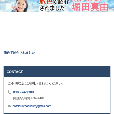
旅色で紹介されました
CONTACT
ご不明な点はお問い合わせください。
0969-24-1100
[電話受付時間] 9:00～24:00
hotelsunroad.ville@gmail.com