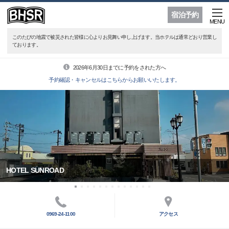
宿泊予約
MENU
このたびの地震で被災された皆様に心よりお見舞い申し上げます。当ホテルは通常どおり営業し
ております。
2026年6月30日までに予約をされた方へ
予約確認・キャンセルはこちらからお願いいたします。
HOTEL SUNROAD
0969-24-1100
アクセス