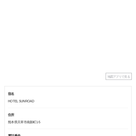
地図アプリで見る
宿名
HOTEL SUNROAD
住所
熊本県天草市南新町1-5
電話番号