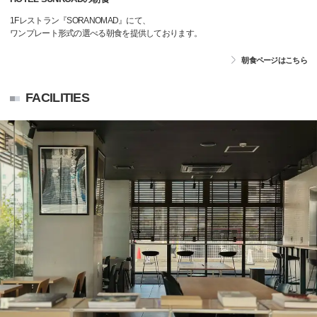
1Fレストラン『SORANOMAD』にて、
ワンプレート形式の選べる朝食を提供しております。
朝食ページはこちら
FACILITIES