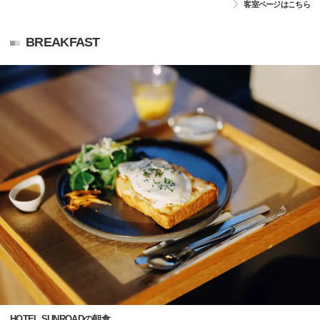
客室ページはこちら
BREAKFAST
HOTEL SUNROADの朝食