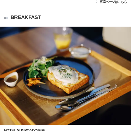
客室ページはこちら
BREAKFAST
HOTEL SUNROADの朝食