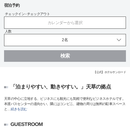
宿泊予約
チェックイン - チェックアウト
カレンダーから選択
人数
検索
【公式】ホテルサンロード
「泊まりやすい、動きやすい。」天草の拠点
天草の中心に立地する、ビジネスにも観光にも気軽で便利なビジネスホテルです。
本渡バスセンターの道向かい、隣にはコンビニ、建物の周りは無料の駐車スペース
と
…
続きを読む
GUESTROOM