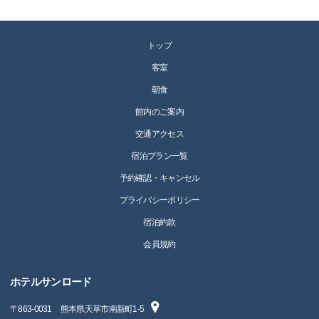
トップ
客室
朝食
館内のご案内
交通アクセス
宿泊プラン一覧
予約確認・キャンセル
プライバシーポリシー
宿泊約款
会員規約
ホテルサンロード
〒
863-0031
熊本県天草市南新町1-5