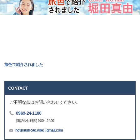
旅色で紹介されました
CONTACT
ご不明な点はお問い合わせください。
0969-24-1100
[電話受付時間] 9:00～24:00
hotelsunroad.ville@gmail.com