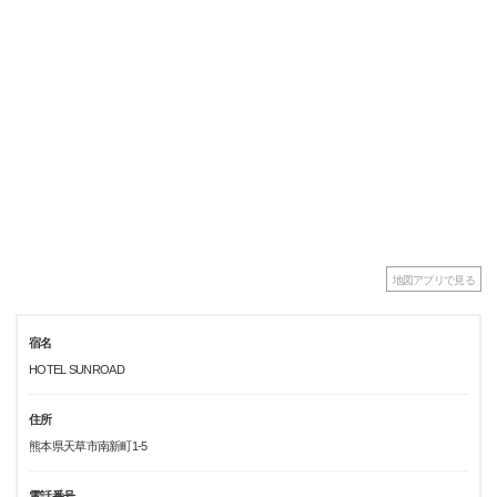
地図アプリで見る
宿名
HOTEL SUNROAD
住所
熊本県天草市南新町1-5
電話番号