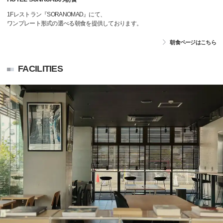
1Fレストラン『SORANOMAD』にて、
ワンプレート形式の選べる朝食を提供しております。
朝食ページはこちら
FACILITIES