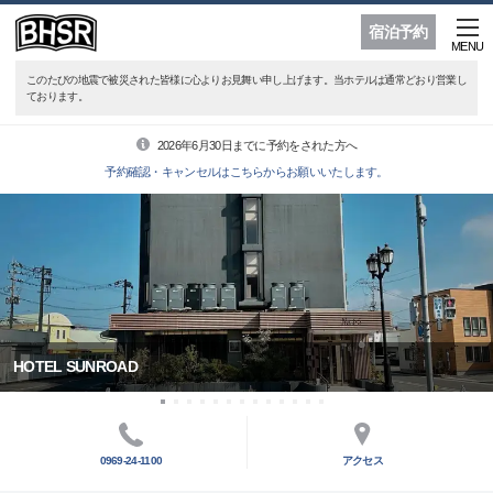
宿泊予約
MENU
このたびの地震で被災された皆様に心よりお見舞い申し上げます。当ホテルは通常どおり営業し
ております。
2026年6月30日までに予約をされた方へ
予約確認・キャンセルはこちらからお願いいたします。
HOTEL SUNROAD
0969-24-1100
アクセス