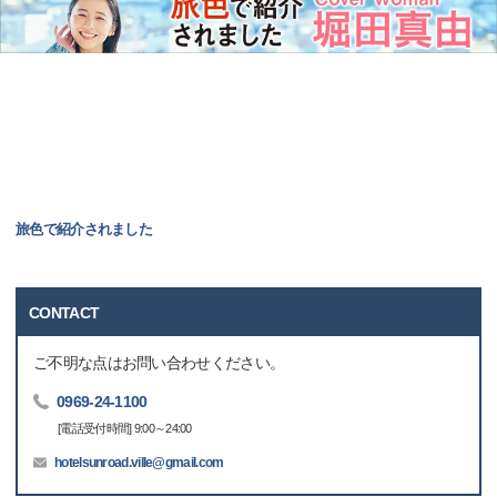
旅色で紹介されました
CONTACT
ご不明な点はお問い合わせください。
0969-24-1100
[電話受付時間] 9:00～24:00
hotelsunroad.ville@gmail.com