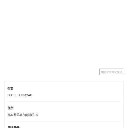
地図アプリで見る
宿名
HOTEL SUNROAD
住所
熊本県天草市南新町1-5
電話番号