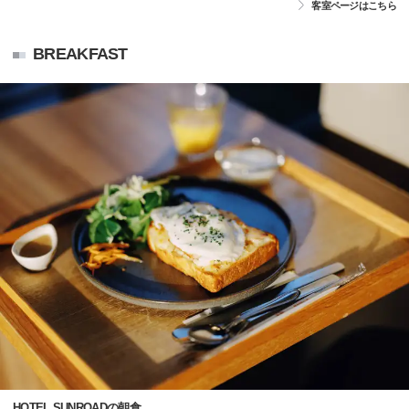
客室ページはこちら
BREAKFAST
HOTEL SUNROADの朝食