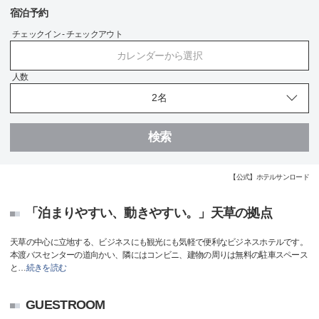
宿泊予約
チェックイン - チェックアウト
カレンダーから選択
人数
検索
【公式】ホテルサンロード
「泊まりやすい、動きやすい。」天草の拠点
天草の中心に立地する、ビジネスにも観光にも気軽で便利なビジネスホテルです。
本渡バスセンターの道向かい、隣にはコンビニ、建物の周りは無料の駐車スペース
と
…
続きを読む
GUESTROOM