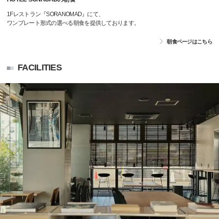
1Fレストラン『SORANOMAD』にて、
ワンプレート形式の選べる朝食を提供しております。
朝食ページはこちら
FACILITIES