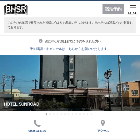
宿泊予約
MENU
このたびの地震で被災された皆様に心よりお見舞い申し上げます。当ホテルは通常どおり営業し
ております。
2026年6月30日までに予約をされた方へ
予約確認・キャンセルはこちらからお願いいたします。
HOTEL SUNROAD
0969-24-1100
アクセス