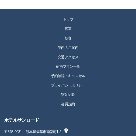
トップ
客室
朝食
館内のご案内
交通アクセス
宿泊プラン一覧
予約確認・キャンセル
プライバシーポリシー
宿泊約款
会員規約
ホテルサンロード
〒
863-0031
熊本県天草市南新町1-5