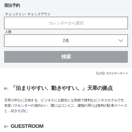
宿泊予約
チェックイン - チェックアウト
カレンダーから選択
人数
検索
【公式】ホテルサンロード
「泊まりやすい、動きやすい。」天草の拠点
天草の中心に立地する、ビジネスにも観光にも気軽で便利なビジネスホテルです。
本渡バスセンターの道向かい、隣にはコンビニ、建物の周りは無料の駐車スペース
と
…
続きを読む
GUESTROOM