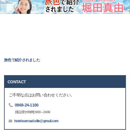
旅色で紹介されました
CONTACT
ご不明な点はお問い合わせください。
0969-24-1100
[電話受付時間] 9:00～24:00
hotelsunroad.ville@gmail.com