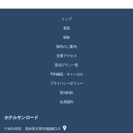
トップ
客室
朝食
館内のご案内
交通アクセス
宿泊プラン一覧
予約確認・キャンセル
プライバシーポリシー
宿泊約款
会員規約
ホテルサンロード
〒
863-0031
熊本県天草市南新町1-5