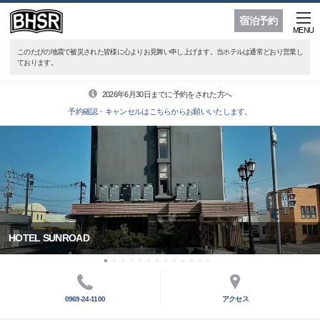
宿泊予約
MENU
このたびの地震で被災された皆様に心よりお見舞い申し上げます。当ホテルは通常どおり営業し
ております。
2026年6月30日までに予約をされた方へ
予約確認・キャンセルはこちらからお願いいたします。
HOTEL SUNROAD
0969-24-1100
アクセス