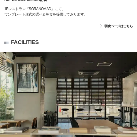
1Fレストラン『SORANOMAD』にて、
ワンプレート形式の選べる朝食を提供しております。
朝食ページはこちら
FACILITIES