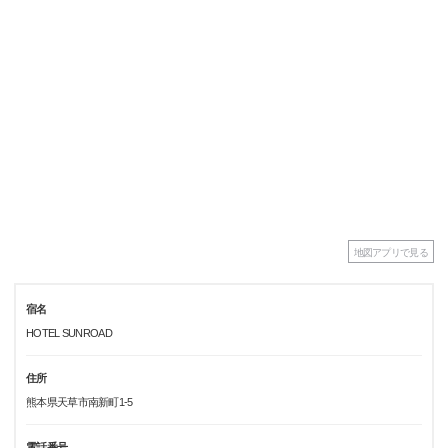
地図アプリで見る
宿名
HOTEL SUNROAD
住所
熊本県天草市南新町1-5
電話番号