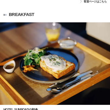
客室ページはこちら
BREAKFAST
HOTEL SUNROADの朝食