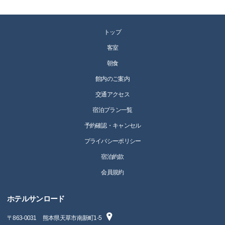
トップ
客室
朝食
館内のご案内
交通アクセス
宿泊プラン一覧
予約確認・キャンセル
プライバシーポリシー
宿泊約款
会員規約
ホテルサンロード
〒
863-0031
熊本県天草市南新町1-5