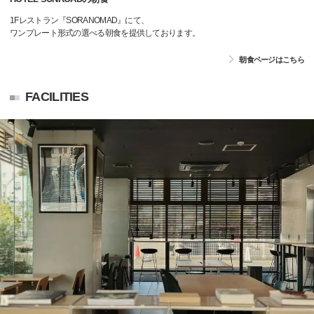
1Fレストラン『SORANOMAD』にて、
ワンプレート形式の選べる朝食を提供しております。
朝食ページはこちら
FACILITIES