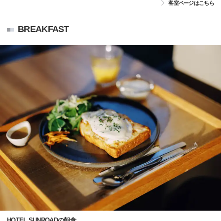
客室ページはこちら
BREAKFAST
HOTEL SUNROADの朝食