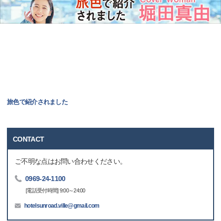
旅色で紹介されました
CONTACT
ご不明な点はお問い合わせください。
0969-24-1100
[電話受付時間] 9:00～24:00
hotelsunroad.ville@gmail.com