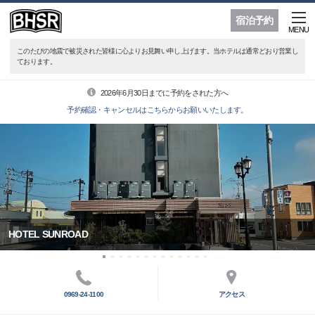
宿泊予約
MENU
このたびの地震で被災された皆様に心よりお見舞い申し上げます。当ホテルは通常どおり営業し
ております。
2026年6月30日までに予約をされた方へ
予約確認・キャンセルはこちらからお願いいたします。
HOTEL SUNROAD
0969-24-1100
アクセス