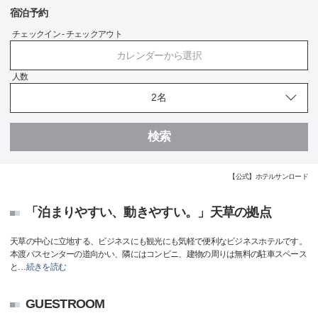
宿泊予約
チェックイン - チェックアウト
カレンダーから選択
人数
検索
【公式】ホテルサンロード
「泊まりやすい、動きやすい。」天草の拠点
天草の中心に立地する、ビジネスにも観光にも気軽で便利なビジネスホテルです。
本渡バスセンターの道向かい、隣にはコンビニ、建物の周りは無料の駐車スペース
と
…
続きを読む
GUESTROOM