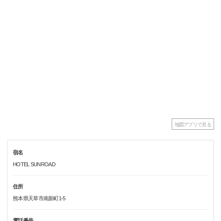
地図アプリで見る
宿名
HOTEL SUNROAD
住所
熊本県天草市南新町1-5
電話番号