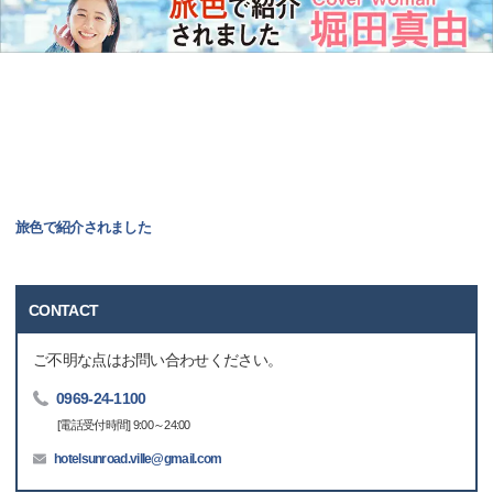
旅色で紹介されました
CONTACT
ご不明な点はお問い合わせください。
0969-24-1100
[電話受付時間] 9:00～24:00
hotelsunroad.ville@gmail.com