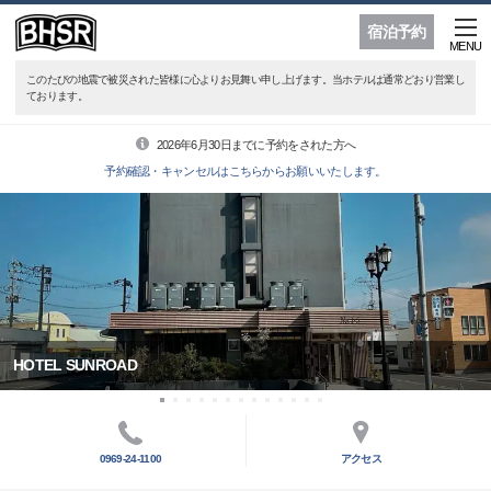
宿泊予約
MENU
このたびの地震で被災された皆様に心よりお見舞い申し上げます。当ホテルは通常どおり営業し
ております。
2026年6月30日までに予約をされた方へ
予約確認・キャンセルはこちらからお願いいたします。
HOTEL SUNROAD
0969-24-1100
アクセス