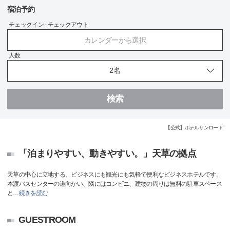
宿泊予約
チェックイン - チェックアウト
カレンダーから選択
人数
検索
【公式】ホテルサンロード
「泊まりやすい、動きやすい。」天草の拠点
天草の中心に立地する、ビジネスにも観光にも気軽で便利なビジネスホテルです。
本渡バスセンターの道向かい、隣にはコンビニ、建物の周りは無料の駐車スペース
と
…
続きを読む
GUESTROOM