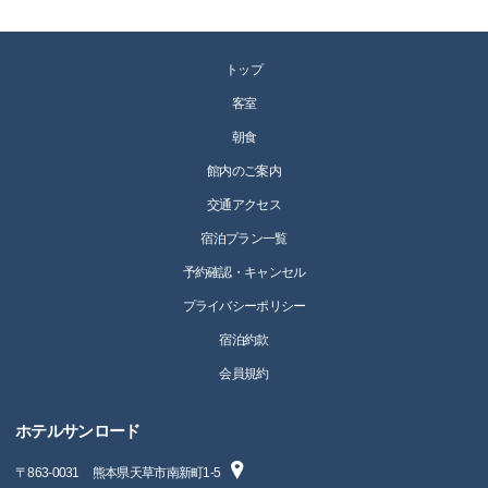
トップ
客室
朝食
館内のご案内
交通アクセス
宿泊プラン一覧
予約確認・キャンセル
プライバシーポリシー
宿泊約款
会員規約
ホテルサンロード
〒
863-0031
熊本県天草市南新町1-5