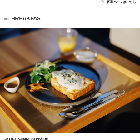
客室ページはこちら
BREAKFAST
HOTEL SUNROADの朝食