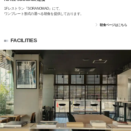
1Fレストラン『SORANOMAD』にて、
ワンプレート形式の選べる朝食を提供しております。
朝食ページはこちら
FACILITIES