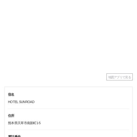
地図アプリで見る
宿名
HOTEL SUNROAD
住所
熊本県天草市南新町1-5
電話番号