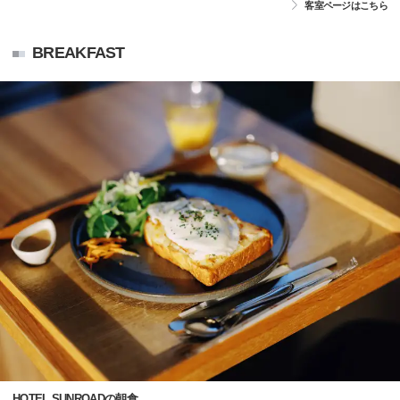
客室ページはこちら
BREAKFAST
HOTEL SUNROADの朝食