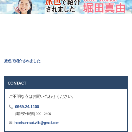
旅色で紹介されました
CONTACT
ご不明な点はお問い合わせください。
0969-24-1100
[電話受付時間] 9:00～24:00
hotelsunroad.ville@gmail.com