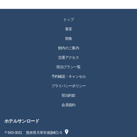
トップ
客室
朝食
館内のご案内
交通アクセス
宿泊プラン一覧
予約確認・キャンセル
プライバシーポリシー
宿泊約款
会員規約
ホテルサンロード
〒
863-0031
熊本県天草市南新町1-5