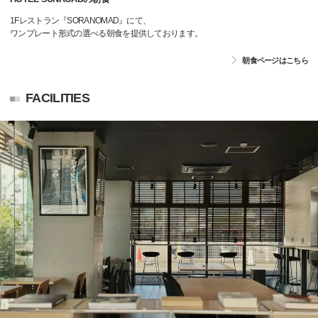
1Fレストラン『SORANOMAD』にて、
ワンプレート形式の選べる朝食を提供しております。
朝食ページはこちら
FACILITIES