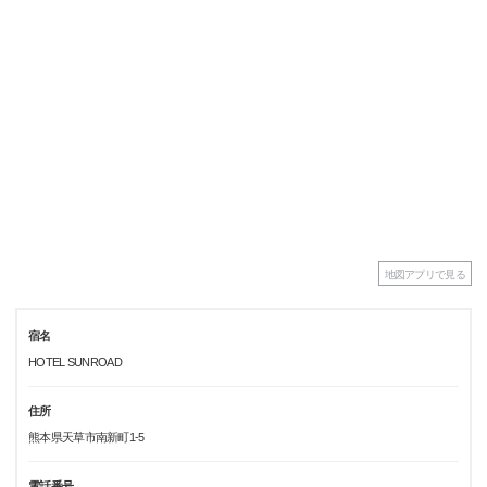
地図アプリで見る
宿名
HOTEL SUNROAD
住所
熊本県天草市南新町1-5
電話番号