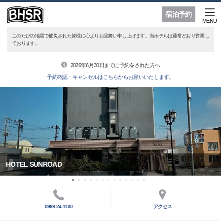
宿泊予約
MENU
このたびの地震で被災された皆様に心よりお見舞い申し上げます。当ホテルは通常どおり営業し
ております。
2026年6月30日までに予約をされた方へ
予約確認・キャンセルはこちらからお願いいたします。
HOTEL SUNROAD
0969-24-1100
アクセス