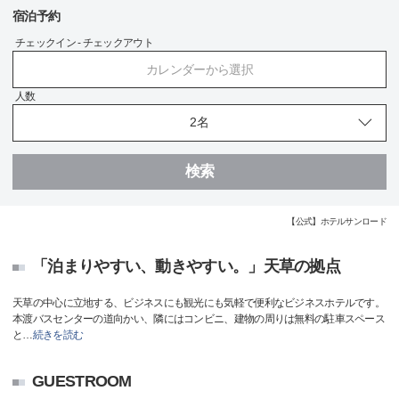
宿泊予約
チェックイン - チェックアウト
カレンダーから選択
人数
検索
【公式】ホテルサンロード
「泊まりやすい、動きやすい。」天草の拠点
天草の中心に立地する、ビジネスにも観光にも気軽で便利なビジネスホテルです。
本渡バスセンターの道向かい、隣にはコンビニ、建物の周りは無料の駐車スペース
と
…
続きを読む
GUESTROOM