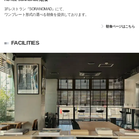
1Fレストラン『SORANOMAD』にて、
ワンプレート形式の選べる朝食を提供しております。
朝食ページはこちら
FACILITIES