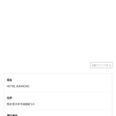
地図アプリで見る
宿名
HOTEL SUNROAD
住所
熊本県天草市南新町1-5
電話番号