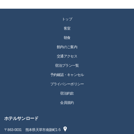
トップ
客室
朝食
館内のご案内
交通アクセス
宿泊プラン一覧
予約確認・キャンセル
プライバシーポリシー
宿泊約款
会員規約
ホテルサンロード
〒
863-0031
熊本県天草市南新町1-5