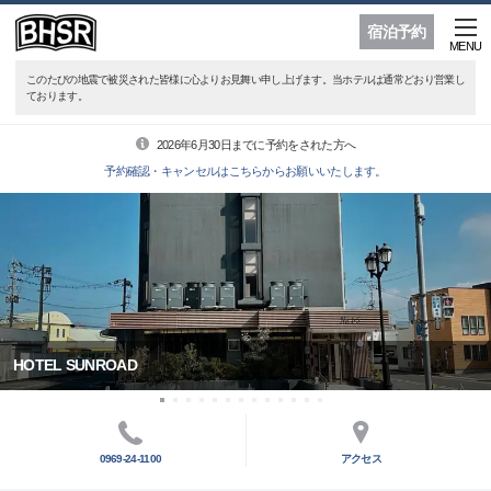
宿泊予約
MENU
このたびの地震で被災された皆様に心よりお見舞い申し上げます。当ホテルは通常どおり営業し
ております。
2026年6月30日までに予約をされた方へ
予約確認・キャンセルはこちらからお願いいたします。
HOTEL SUNROAD
0969-24-1100
アクセス