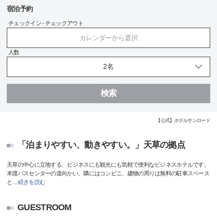
宿泊予約
チェックイン - チェックアウト
カレンダーから選択
人数
検索
【公式】ホテルサンロード
「泊まりやすい、動きやすい。」天草の拠点
天草の中心に立地する、ビジネスにも観光にも気軽で便利なビジネスホテルです。
本渡バスセンターの道向かい、隣にはコンビニ、建物の周りは無料の駐車スペース
と
…
続きを読む
GUESTROOM