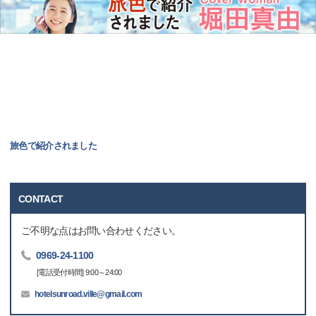
旅色で紹介されました
CONTACT
ご不明な点はお問い合わせください。
0969-24-1100
[電話受付時間] 9:00～24:00
hotelsunroad.ville@gmail.com