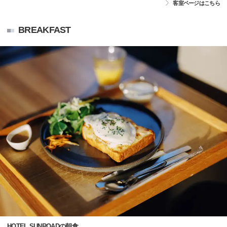
客室ページはこちら
BREAKFAST
HOTEL SUNROADの朝食