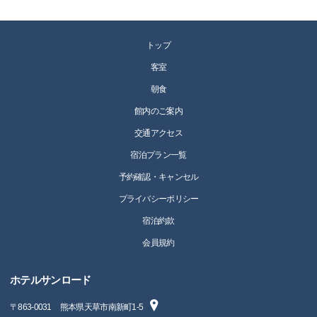
トップ
客室
朝食
館内のご案内
交通アクセス
宿泊プラン一覧
予約確認・キャンセル
プライバシーポリシー
宿泊約款
会員規約
ホテルサンロード
〒
863-0031
熊本県天草市南新町1-5