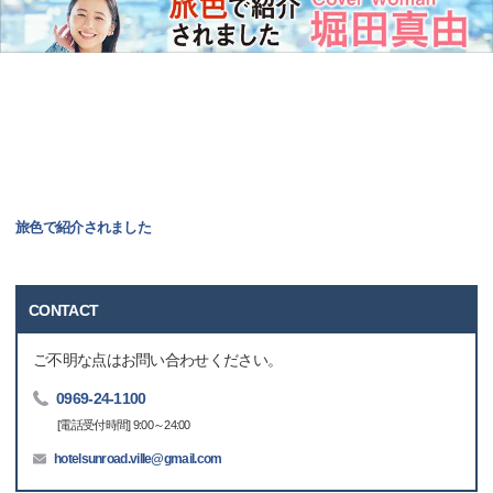
旅色で紹介されました
CONTACT
ご不明な点はお問い合わせください。
0969-24-1100
[電話受付時間] 9:00～24:00
hotelsunroad.ville@gmail.com