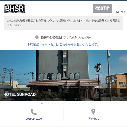
宿泊予約
MENU
このたびの地震で被災された皆様に心よりお見舞い申し上げます。当ホテルは通常どおり営業し
ております。
2026年6月30日までに予約をされた方へ
予約確認・キャンセルはこちらからお願いいたします。
HOTEL SUNROAD
0969-24-1100
アクセス