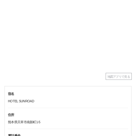
地図アプリで見る
宿名
HOTEL SUNROAD
住所
熊本県天草市南新町1-5
電話番号