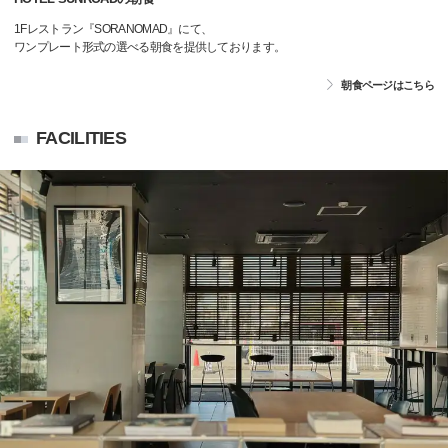
1Fレストラン『SORANOMAD』にて、
ワンプレート形式の選べる朝食を提供しております。
朝食ページはこちら
FACILITIES