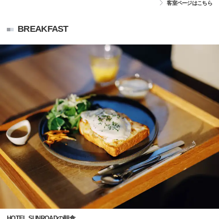
客室ページはこちら
BREAKFAST
HOTEL SUNROADの朝食