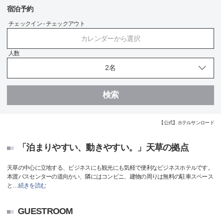
宿泊予約
チェックイン - チェックアウト
カレンダーから選択
人数
検索
【公式】ホテルサンロード
「泊まりやすい、動きやすい。」天草の拠点
天草の中心に立地する、ビジネスにも観光にも気軽で便利なビジネスホテルです。
本渡バスセンターの道向かい、隣にはコンビニ、建物の周りは無料の駐車スペース
と
…
続きを読む
GUESTROOM