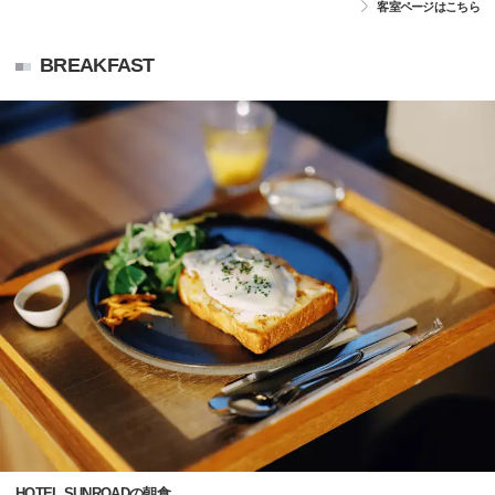
客室ページはこちら
BREAKFAST
HOTEL SUNROADの朝食