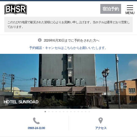
宿泊予約
MENU
このたびの地震で被災された皆様に心よりお見舞い申し上げます。当ホテルは通常どおり営業し
ております。
2026年6月30日までに予約をされた方へ
予約確認・キャンセルはこちらからお願いいたします。
HOTEL SUNROAD
0969-24-1100
アクセス