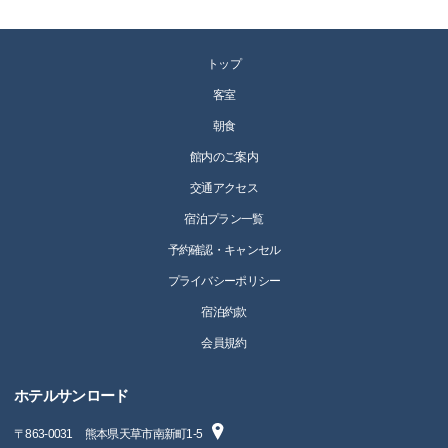
トップ
客室
朝食
館内のご案内
交通アクセス
宿泊プラン一覧
予約確認・キャンセル
プライバシーポリシー
宿泊約款
会員規約
ホテルサンロード
〒
863-0031
熊本県天草市南新町1-5