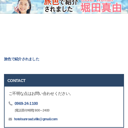
旅色で紹介されました
CONTACT
ご不明な点はお問い合わせください。
0969-24-1100
[電話受付時間] 9:00～24:00
hotelsunroad.ville@gmail.com