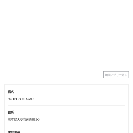
地図アプリで見る
宿名
HOTEL SUNROAD
住所
熊本県天草市南新町1-5
電話番号