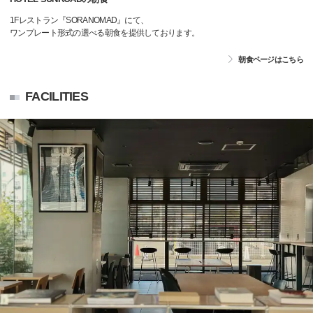
1Fレストラン『SORANOMAD』にて、
ワンプレート形式の選べる朝食を提供しております。
朝食ページはこちら
FACILITIES