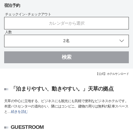
宿泊予約
チェックイン - チェックアウト
カレンダーから選択
人数
検索
【公式】ホテルサンロード
「泊まりやすい、動きやすい。」天草の拠点
天草の中心に立地する、ビジネスにも観光にも気軽で便利なビジネスホテルです。
本渡バスセンターの道向かい、隣にはコンビニ、建物の周りは無料の駐車スペース
と
…
続きを読む
GUESTROOM