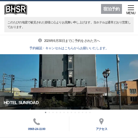
宿泊予約
MENU
このたびの地震で被災された皆様に心よりお見舞い申し上げます。当ホテルは通常どおり営業し
ております。
2026年6月30日までに予約をされた方へ
予約確認・キャンセルはこちらからお願いいたします。
HOTEL SUNROAD
0969-24-1100
アクセス