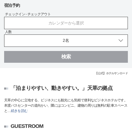
宿泊予約
チェックイン - チェックアウト
カレンダーから選択
人数
検索
【公式】ホテルサンロード
「泊まりやすい、動きやすい。」天草の拠点
天草の中心に立地する、ビジネスにも観光にも気軽で便利なビジネスホテルです。
本渡バスセンターの道向かい、隣にはコンビニ、建物の周りは無料の駐車スペース
と
…
続きを読む
GUESTROOM