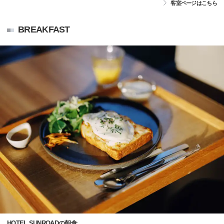
客室ページはこちら
BREAKFAST
HOTEL SUNROADの朝食