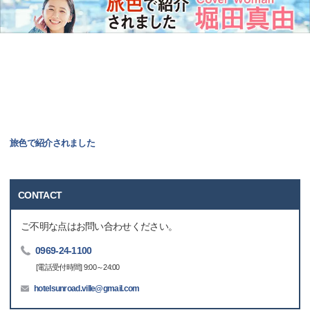
旅色で紹介されました
CONTACT
ご不明な点はお問い合わせください。
0969-24-1100
[電話受付時間] 9:00～24:00
hotelsunroad.ville@gmail.com