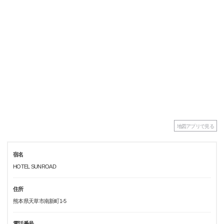
地図アプリで見る
宿名
HOTEL SUNROAD
住所
熊本県天草市南新町1-5
電話番号