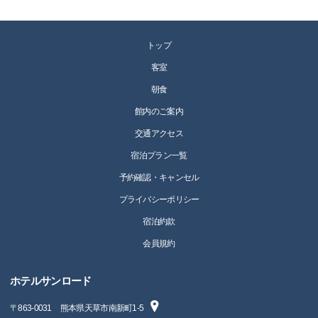
トップ
客室
朝食
館内のご案内
交通アクセス
宿泊プラン一覧
予約確認・キャンセル
プライバシーポリシー
宿泊約款
会員規約
ホテルサンロード
〒
863-0031
熊本県天草市南新町1-5