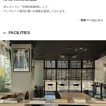
1Fレストラン『SORANOMAD』にて、
ワンプレート形式の選べる朝食を提供しております。
朝食ページはこちら
FACILITIES