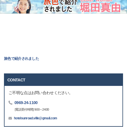
旅色で紹介されました
CONTACT
ご不明な点はお問い合わせください。
0969-24-1100
[電話受付時間] 9:00～24:00
hotelsunroad.ville@gmail.com