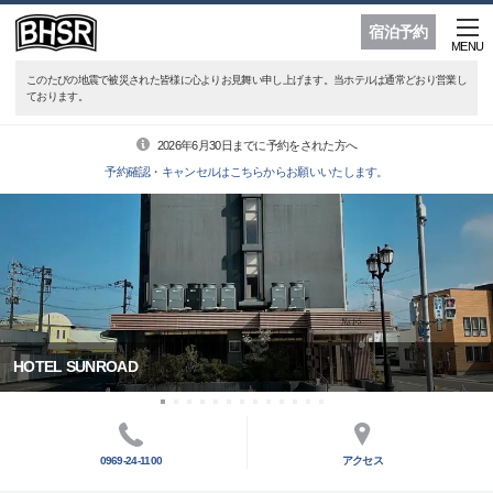
宿泊予約
MENU
このたびの地震で被災された皆様に心よりお見舞い申し上げます。当ホテルは通常どおり営業し
ております。
2026年6月30日までに予約をされた方へ
予約確認・キャンセルはこちらからお願いいたします。
HOTEL SUNROAD
0969-24-1100
アクセス