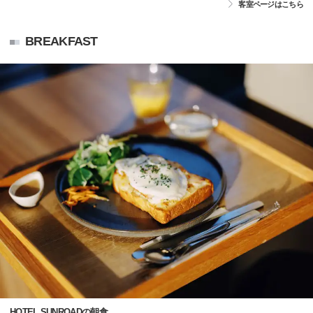
客室ページはこちら
BREAKFAST
HOTEL SUNROADの朝食