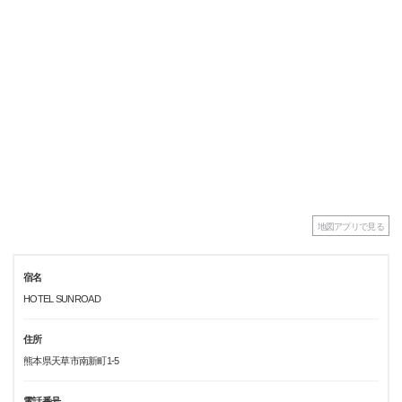
地図アプリで見る
宿名
HOTEL SUNROAD
住所
熊本県天草市南新町1-5
電話番号