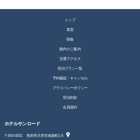
トップ
客室
朝食
館内のご案内
交通アクセス
宿泊プラン一覧
予約確認・キャンセル
プライバシーポリシー
宿泊約款
会員規約
ホテルサンロード
〒
863-0031
熊本県天草市南新町1-5