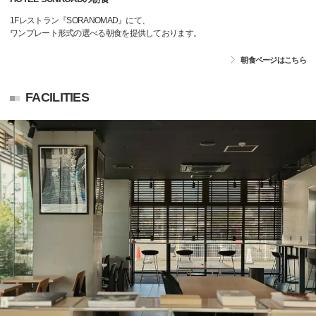
1Fレストラン『SORANOMAD』にて、
ワンプレート形式の選べる朝食を提供しております。
朝食ページはこちら
FACILITIES