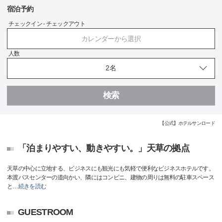
宿泊予約
チェックイン - チェックアウト
カレンダーから選択
人数
検索
【公式】ホテルサンロード
「泊まりやすい、動きやすい。」天草の拠点
天草の中心に立地する、ビジネスにも観光にも気軽で便利なビジネスホテルです。
本渡バスセンターの道向かい、隣にはコンビニ、建物の周りは無料の駐車スペース
と
…
続きを読む
GUESTROOM