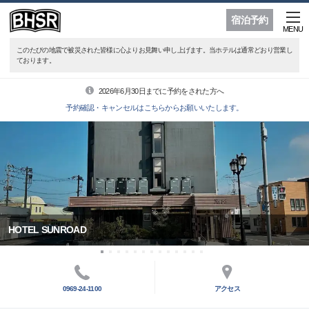
宿泊予約
MENU
このたびの地震で被災された皆様に心よりお見舞い申し上げます。当ホテルは通常どおり営業し
ております。
2026年6月30日までに予約をされた方へ
予約確認・キャンセルはこちらからお願いいたします。
HOTEL SUNROAD
0969-24-1100
アクセス