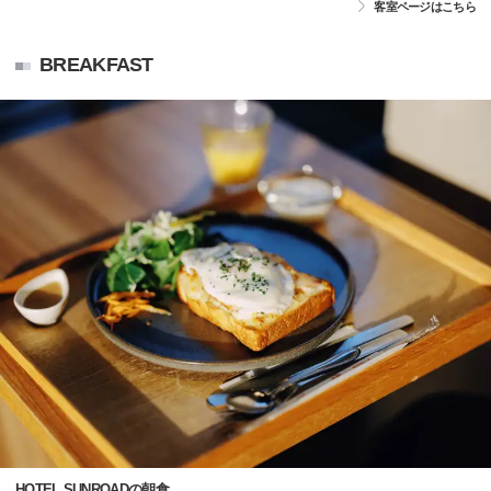
客室ページはこちら
BREAKFAST
HOTEL SUNROADの朝食