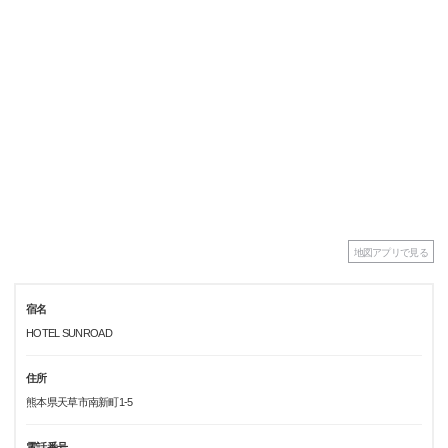
地図アプリで見る
宿名
HOTEL SUNROAD
住所
熊本県天草市南新町1-5
電話番号