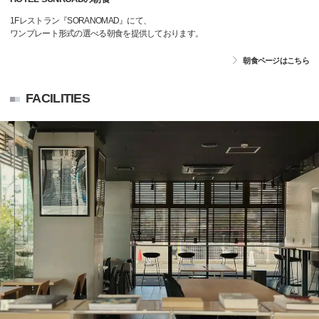
1Fレストラン『SORANOMAD』にて、
ワンプレート形式の選べる朝食を提供しております。
朝食ページはこちら
FACILITIES