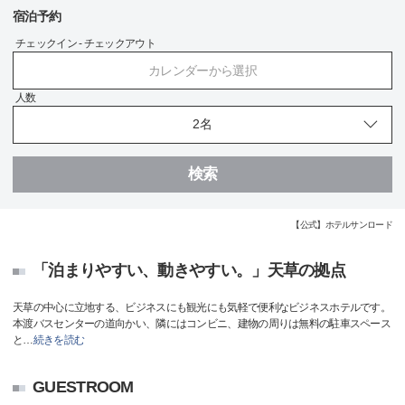
宿泊予約
チェックイン - チェックアウト
カレンダーから選択
人数
検索
【公式】ホテルサンロード
「泊まりやすい、動きやすい。」天草の拠点
天草の中心に立地する、ビジネスにも観光にも気軽で便利なビジネスホテルです。
本渡バスセンターの道向かい、隣にはコンビニ、建物の周りは無料の駐車スペース
と
…
続きを読む
GUESTROOM