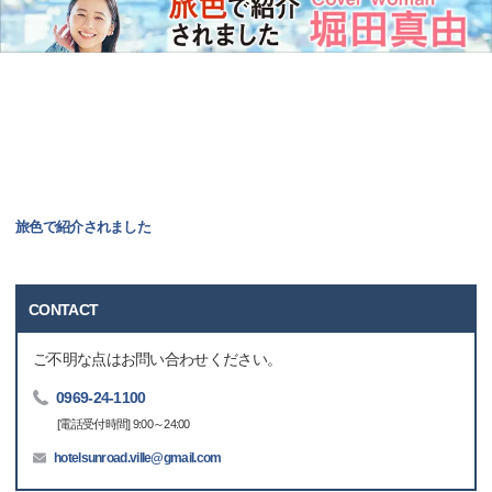
旅色で紹介されました
CONTACT
ご不明な点はお問い合わせください。
0969-24-1100
[電話受付時間] 9:00～24:00
hotelsunroad.ville@gmail.com