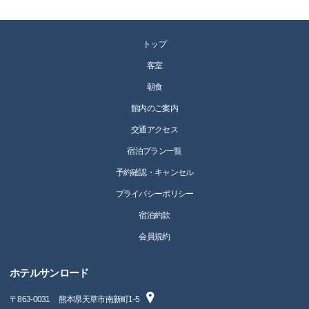
トップ
客室
朝食
館内のご案内
交通アクセス
宿泊プラン一覧
予約確認・キャンセル
プライバシーポリシー
宿泊約款
会員規約
ホテルサンロード
〒
863-0031
熊本県天草市南新町1-5