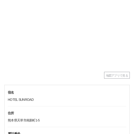
地図アプリで見る
宿名
HOTEL SUNROAD
住所
熊本県天草市南新町1-5
電話番号