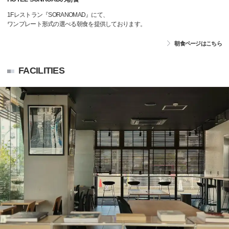
1Fレストラン『SORANOMAD』にて、
ワンプレート形式の選べる朝食を提供しております。
朝食ページはこちら
FACILITIES