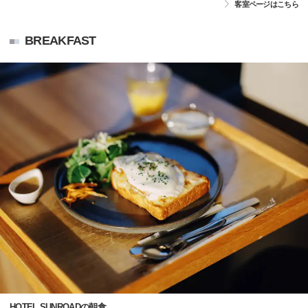
客室ページはこちら
BREAKFAST
HOTEL SUNROADの朝食