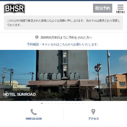
宿泊予約
MENU
このたびの地震で被災された皆様に心よりお見舞い申し上げます。当ホテルは通常どおり営業し
ております。
2026年6月30日までに予約をされた方へ
予約確認・キャンセルはこちらからお願いいたします。
HOTEL SUNROAD
0969-24-1100
アクセス