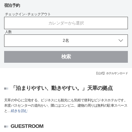
宿泊予約
チェックイン - チェックアウト
カレンダーから選択
人数
検索
【公式】ホテルサンロード
「泊まりやすい、動きやすい。」天草の拠点
天草の中心に立地する、ビジネスにも観光にも気軽で便利なビジネスホテルです。
本渡バスセンターの道向かい、隣にはコンビニ、建物の周りは無料の駐車スペース
と
…
続きを読む
GUESTROOM