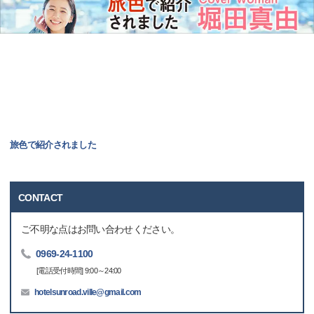
旅色で紹介されました
CONTACT
ご不明な点はお問い合わせください。
0969-24-1100
[電話受付時間] 9:00～24:00
hotelsunroad.ville@gmail.com