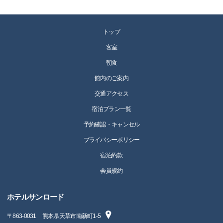
トップ
客室
朝食
館内のご案内
交通アクセス
宿泊プラン一覧
予約確認・キャンセル
プライバシーポリシー
宿泊約款
会員規約
ホテルサンロード
〒
863-0031
熊本県天草市南新町1-5