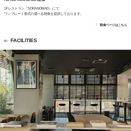
1Fレストラン『SORANOMAD』にて、
ワンプレート形式の選べる朝食を提供しております。
朝食ページはこちら
FACILITIES