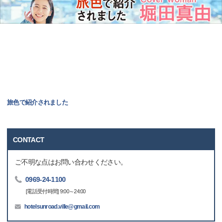
旅色で紹介されました
CONTACT
ご不明な点はお問い合わせください。
0969-24-1100
[電話受付時間] 9:00～24:00
hotelsunroad.ville@gmail.com