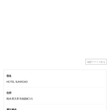
地図アプリで見る
宿名
HOTEL SUNROAD
住所
熊本県天草市南新町1-5
電話番号