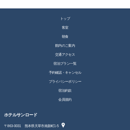
トップ
客室
朝食
館内のご案内
交通アクセス
宿泊プラン一覧
予約確認・キャンセル
プライバシーポリシー
宿泊約款
会員規約
ホテルサンロード
〒
863-0031
熊本県天草市南新町1-5