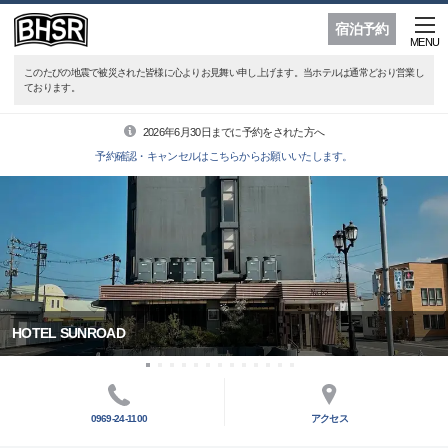
宿泊予約
MENU
このたびの地震で被災された皆様に心よりお見舞い申し上げます。当ホテルは通常どおり営業し
ております。
2026年6月30日までに予約をされた方へ
予約確認・キャンセルはこちらからお願いいたします。
HOTEL SUNROAD
0969-24-1100
アクセス