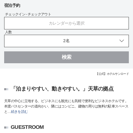
宿泊予約
チェックイン - チェックアウト
カレンダーから選択
人数
検索
【公式】ホテルサンロード
「泊まりやすい、動きやすい。」天草の拠点
天草の中心に立地する、ビジネスにも観光にも気軽で便利なビジネスホテルです。
本渡バスセンターの道向かい、隣にはコンビニ、建物の周りは無料の駐車スペース
と
…
続きを読む
GUESTROOM