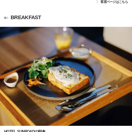
客室ページはこちら
BREAKFAST
HOTEL SUNROADの朝食