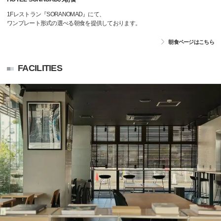
1Fレストラン『SORANOMAD』にて、
ワンプレート形式の選べる朝食を提供しております。
朝食ページはこちら
FACILITIES