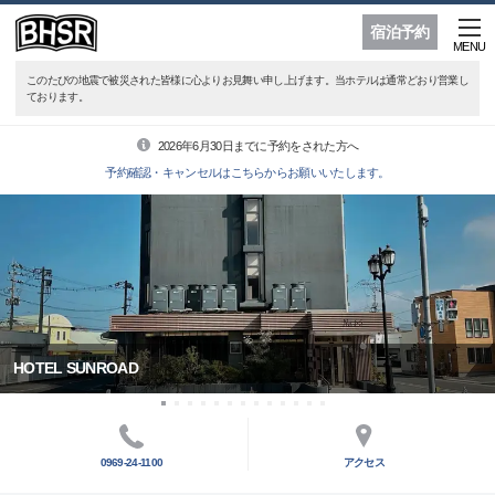
宿泊予約
MENU
このたびの地震で被災された皆様に心よりお見舞い申し上げます。当ホテルは通常どおり営業し
ております。
2026年6月30日までに予約をされた方へ
予約確認・キャンセルはこちらからお願いいたします。
HOTEL SUNROAD
0969-24-1100
アクセス