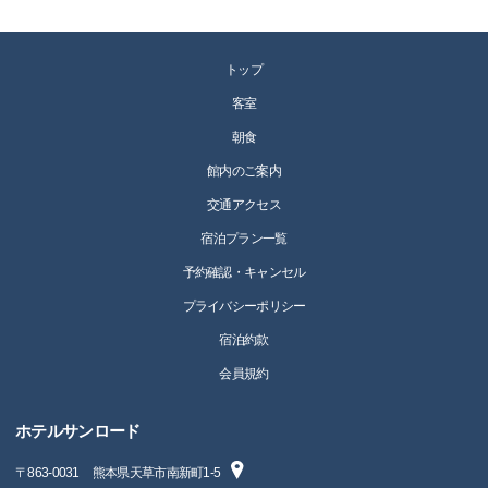
トップ
客室
朝食
館内のご案内
交通アクセス
宿泊プラン一覧
予約確認・キャンセル
プライバシーポリシー
宿泊約款
会員規約
ホテルサンロード
〒
863-0031
熊本県天草市南新町1-5