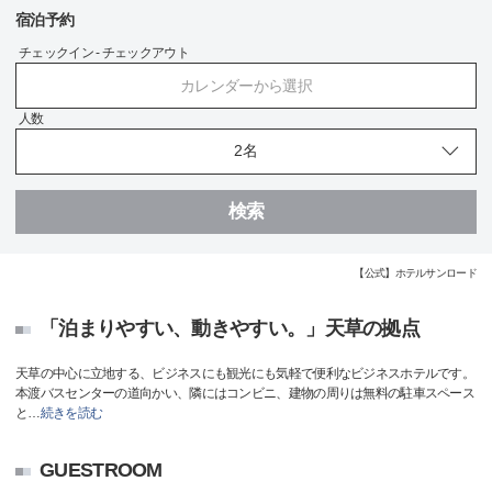
宿泊予約
チェックイン - チェックアウト
カレンダーから選択
人数
検索
【公式】ホテルサンロード
「泊まりやすい、動きやすい。」天草の拠点
天草の中心に立地する、ビジネスにも観光にも気軽で便利なビジネスホテルです。
本渡バスセンターの道向かい、隣にはコンビニ、建物の周りは無料の駐車スペース
と
…
続きを読む
GUESTROOM