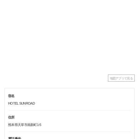
地図アプリで見る
宿名
HOTEL SUNROAD
住所
熊本県天草市南新町1-5
電話番号