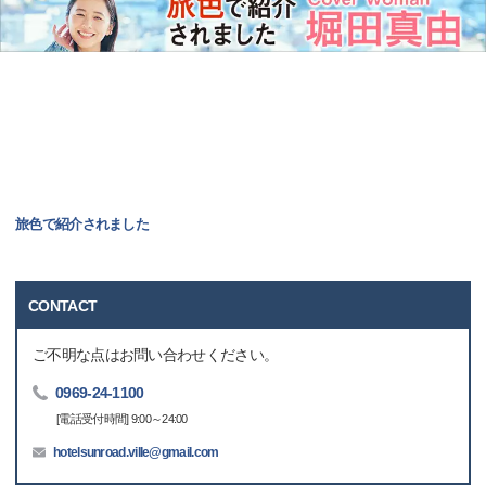
旅色で紹介されました
CONTACT
ご不明な点はお問い合わせください。
0969-24-1100
[電話受付時間] 9:00～24:00
hotelsunroad.ville@gmail.com