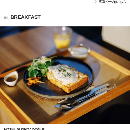
客室ページはこちら
BREAKFAST
HOTEL SUNROADの朝食