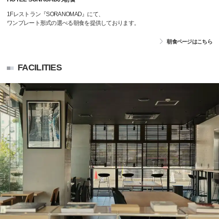
1Fレストラン『SORANOMAD』にて、
ワンプレート形式の選べる朝食を提供しております。
朝食ページはこちら
FACILITIES