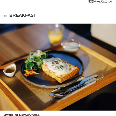
客室ページはこちら
BREAKFAST
HOTEL SUNROADの朝食