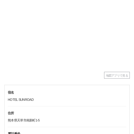
地図アプリで見る
宿名
HOTEL SUNROAD
住所
熊本県天草市南新町1-5
電話番号