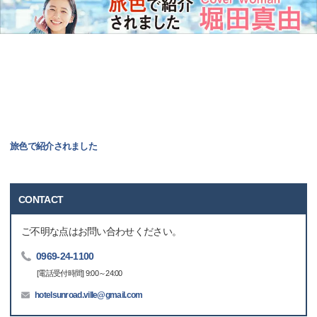
旅色で紹介されました
CONTACT
ご不明な点はお問い合わせください。
0969-24-1100
[電話受付時間] 9:00～24:00
hotelsunroad.ville@gmail.com