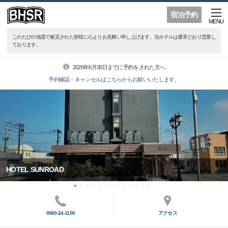
宿泊予約
MENU
このたびの地震で被災された皆様に心よりお見舞い申し上げます。当ホテルは通常どおり営業し
ております。
2026年6月30日までに予約をされた方へ
予約確認・キャンセルはこちらからお願いいたします。
HOTEL SUNROAD
0969-24-1100
アクセス