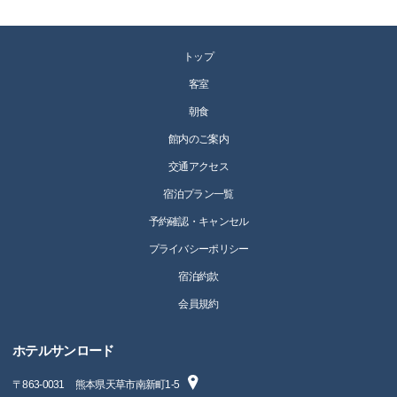
トップ
客室
朝食
館内のご案内
交通アクセス
宿泊プラン一覧
予約確認・キャンセル
プライバシーポリシー
宿泊約款
会員規約
ホテルサンロード
〒
863-0031
熊本県天草市南新町1-5