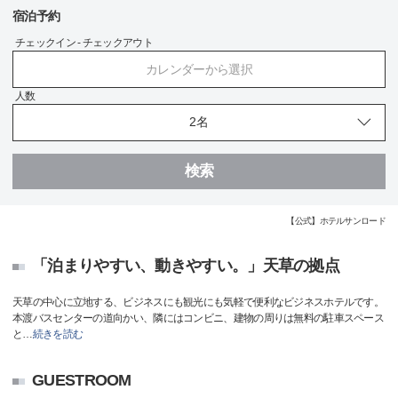
宿泊予約
チェックイン - チェックアウト
カレンダーから選択
人数
検索
【公式】ホテルサンロード
「泊まりやすい、動きやすい。」天草の拠点
天草の中心に立地する、ビジネスにも観光にも気軽で便利なビジネスホテルです。
本渡バスセンターの道向かい、隣にはコンビニ、建物の周りは無料の駐車スペース
と
…
続きを読む
GUESTROOM