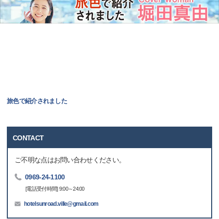
旅色で紹介されました
CONTACT
ご不明な点はお問い合わせください。
0969-24-1100
[電話受付時間] 9:00～24:00
hotelsunroad.ville@gmail.com