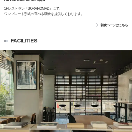
1Fレストラン『SORANOMAD』にて、
ワンプレート形式の選べる朝食を提供しております。
朝食ページはこちら
FACILITIES