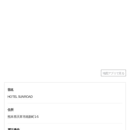
地図アプリで見る
宿名
HOTEL SUNROAD
住所
熊本県天草市南新町1-5
電話番号