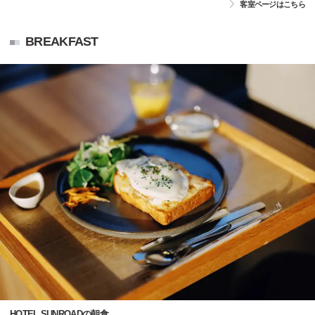
客室ページはこちら
BREAKFAST
HOTEL SUNROADの朝食