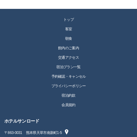
トップ
客室
朝食
館内のご案内
交通アクセス
宿泊プラン一覧
予約確認・キャンセル
プライバシーポリシー
宿泊約款
会員規約
ホテルサンロード
〒
863-0031
熊本県天草市南新町1-5