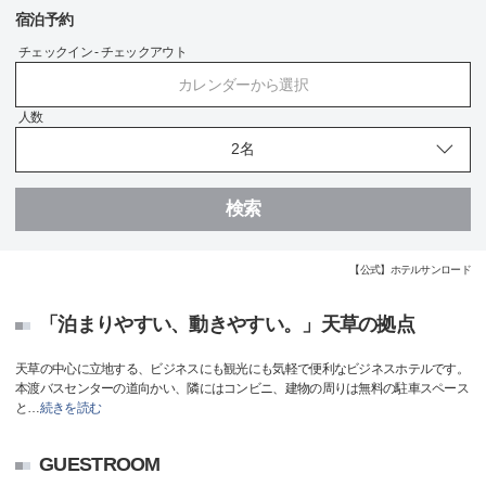
宿泊予約
チェックイン - チェックアウト
カレンダーから選択
人数
検索
【公式】ホテルサンロード
「泊まりやすい、動きやすい。」天草の拠点
天草の中心に立地する、ビジネスにも観光にも気軽で便利なビジネスホテルです。
本渡バスセンターの道向かい、隣にはコンビニ、建物の周りは無料の駐車スペース
と
…
続きを読む
GUESTROOM