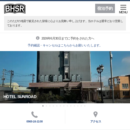
宿泊予約
MENU
このたびの地震で被災された皆様に心よりお見舞い申し上げます。当ホテルは通常どおり営業し
ております。
2026年6月30日までに予約をされた方へ
予約確認・キャンセルはこちらからお願いいたします。
HOTEL SUNROAD
0969-24-1100
アクセス