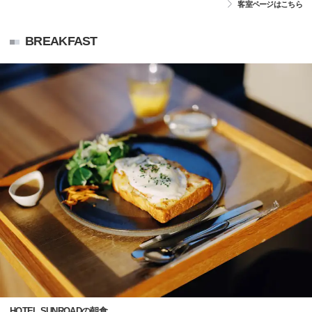
客室ページはこちら
BREAKFAST
HOTEL SUNROADの朝食