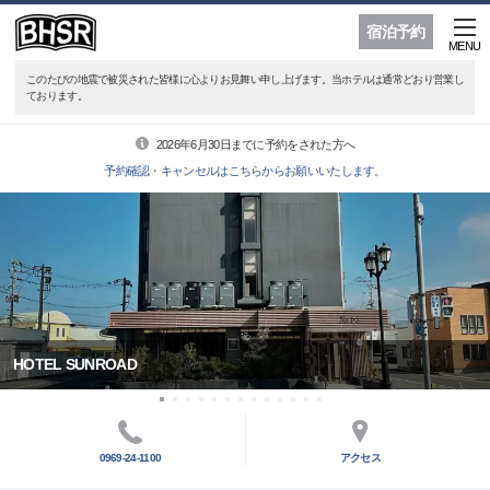
宿泊予約
MENU
このたびの地震で被災された皆様に心よりお見舞い申し上げます。当ホテルは通常どおり営業し
ております。
2026年6月30日までに予約をされた方へ
予約確認・キャンセルはこちらからお願いいたします。
HOTEL SUNROAD
0969-24-1100
アクセス