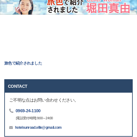
旅色で紹介されました
CONTACT
ご不明な点はお問い合わせください。
0969-24-1100
[電話受付時間] 9:00～24:00
hotelsunroad.ville@gmail.com