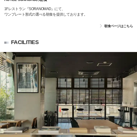
1Fレストラン『SORANOMAD』にて、
ワンプレート形式の選べる朝食を提供しております。
朝食ページはこちら
FACILITIES