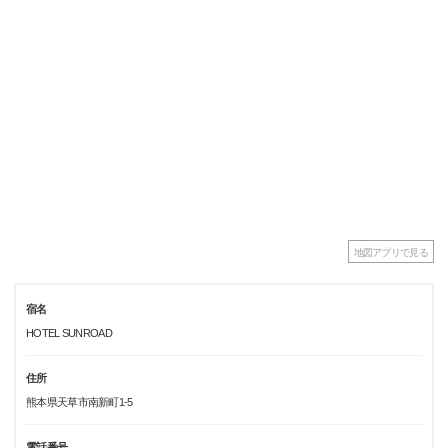
地図アプリで見る
宿名
HOTEL SUNROAD
住所
熊本県天草市南新町1-5
電話番号