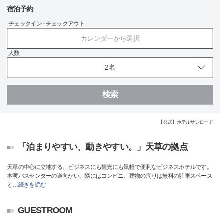
宿泊予約
チェックイン - チェックアウト
カレンダーから選択
人数
検索
【公式】ホテルサンロード
「泊まりやすい、動きやすい。」天草の拠点
天草の中心に立地する、ビジネスにも観光にも気軽で便利なビジネスホテルです。
本渡バスセンターの道向かい、隣にはコンビニ、建物の周りは無料の駐車スペース
と
…
続きを読む
GUESTROOM