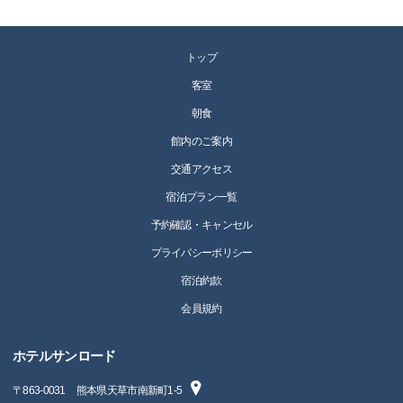
トップ
客室
朝食
館内のご案内
交通アクセス
宿泊プラン一覧
予約確認・キャンセル
プライバシーポリシー
宿泊約款
会員規約
ホテルサンロード
〒
863-0031
熊本県天草市南新町1-5