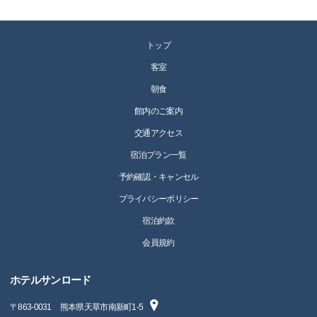
トップ
客室
朝食
館内のご案内
交通アクセス
宿泊プラン一覧
予約確認・キャンセル
プライバシーポリシー
宿泊約款
会員規約
ホテルサンロード
〒
863-0031
熊本県天草市南新町1-5