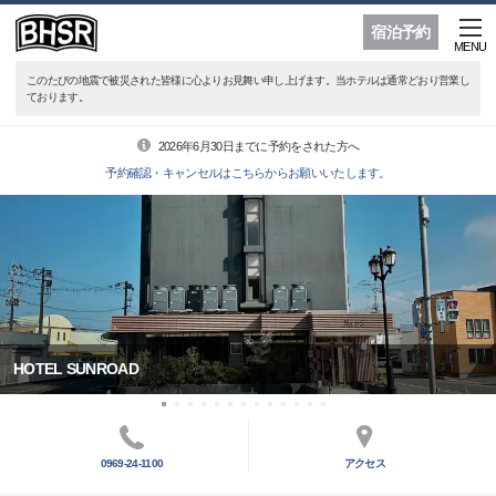
宿泊予約
MENU
このたびの地震で被災された皆様に心よりお見舞い申し上げます。当ホテルは通常どおり営業し
ております。
2026年6月30日までに予約をされた方へ
予約確認・キャンセルはこちらからお願いいたします。
HOTEL SUNROAD
0969-24-1100
アクセス