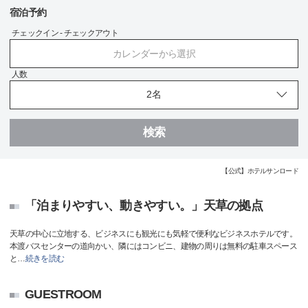
宿泊予約
チェックイン - チェックアウト
カレンダーから選択
人数
検索
【公式】ホテルサンロード
「泊まりやすい、動きやすい。」天草の拠点
天草の中心に立地する、ビジネスにも観光にも気軽で便利なビジネスホテルです。
本渡バスセンターの道向かい、隣にはコンビニ、建物の周りは無料の駐車スペース
と
…
続きを読む
GUESTROOM