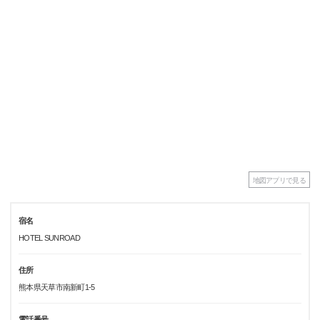
地図アプリで見る
宿名
HOTEL SUNROAD
住所
熊本県天草市南新町1-5
電話番号