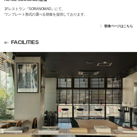
1Fレストラン『SORANOMAD』にて、
ワンプレート形式の選べる朝食を提供しております。
朝食ページはこちら
FACILITIES