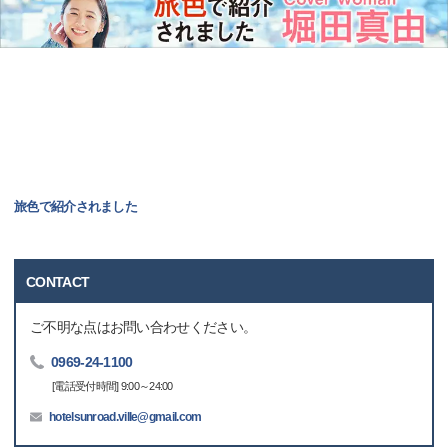
旅色で紹介されました
CONTACT
ご不明な点はお問い合わせください。
0969-24-1100
[電話受付時間] 9:00～24:00
hotelsunroad.ville@gmail.com