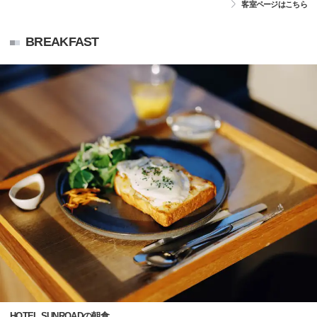
客室ページはこちら
BREAKFAST
HOTEL SUNROADの朝食