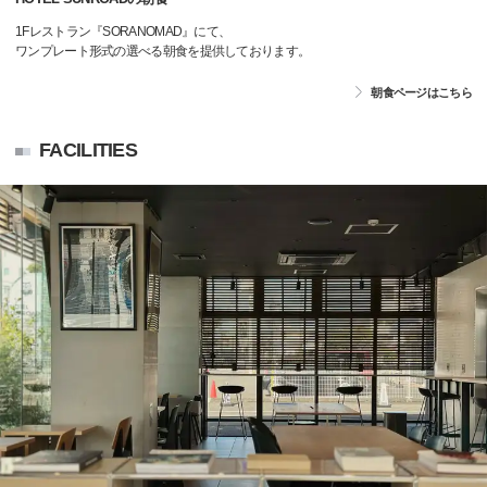
1Fレストラン『SORANOMAD』にて、
ワンプレート形式の選べる朝食を提供しております。
朝食ページはこちら
FACILITIES