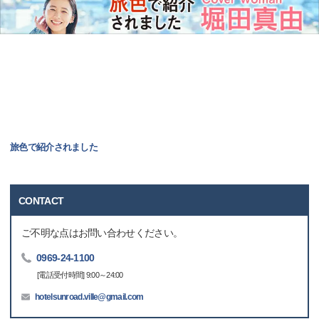
旅色で紹介されました
CONTACT
ご不明な点はお問い合わせください。
0969-24-1100
[電話受付時間] 9:00～24:00
hotelsunroad.ville@gmail.com