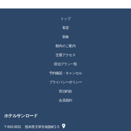
トップ
客室
朝食
館内のご案内
交通アクセス
宿泊プラン一覧
予約確認・キャンセル
プライバシーポリシー
宿泊約款
会員規約
ホテルサンロード
〒
863-0031
熊本県天草市南新町1-5