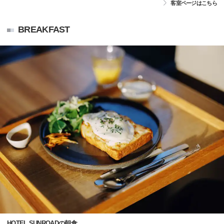
客室ページはこちら
BREAKFAST
HOTEL SUNROADの朝食