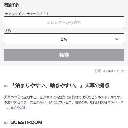
宿泊予約
チェックイン - チェックアウト
カレンダーから選択
人数
検索
【公式】ホテルサンロード
「泊まりやすい、動きやすい。」天草の拠点
天草の中心に立地する、ビジネスにも観光にも気軽で便利なビジネスホテルです。
本渡バスセンターの道向かい、隣にはコンビニ、建物の周りは無料の駐車スペース
と
…
続きを読む
GUESTROOM