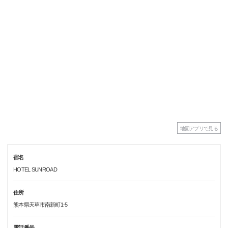
地図アプリで見る
宿名
HOTEL SUNROAD
住所
熊本県天草市南新町1-5
電話番号