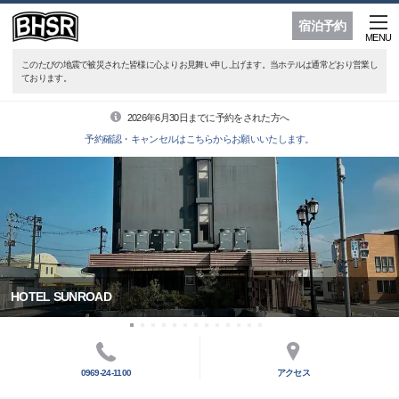
宿泊予約
MENU
このたびの地震で被災された皆様に心よりお見舞い申し上げます。当ホテルは通常どおり営業し
ております。
2026年6月30日までに予約をされた方へ
予約確認・キャンセルはこちらからお願いいたします。
HOTEL SUNROAD
0969-24-1100
アクセス