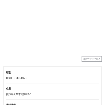
地図アプリで見る
宿名
HOTEL SUNROAD
住所
熊本県天草市南新町1-5
電話番号