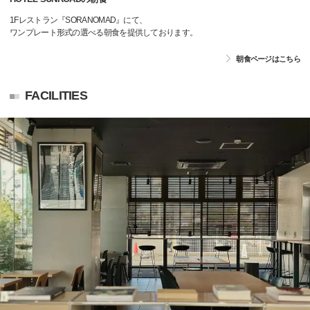
1Fレストラン『SORANOMAD』にて、
ワンプレート形式の選べる朝食を提供しております。
朝食ページはこちら
FACILITIES