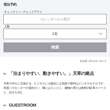
宿泊予約
チェックイン - チェックアウト
カレンダーから選択
人数
検索
【公式】ホテルサンロード
「泊まりやすい、動きやすい。」天草の拠点
天草の中心に立地する、ビジネスにも観光にも気軽で便利なビジネスホテルです。
本渡バスセンターの道向かい、隣にはコンビニ、建物の周りは無料の駐車スペース
と
…
続きを読む
GUESTROOM