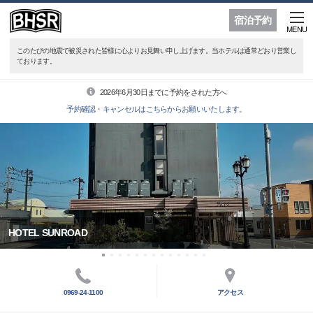
宿泊予約
MENU
このたびの地震で被災された皆様に心よりお見舞い申し上げます。当ホテルは通常どおり営業し
ております。
2026年6月30日までに予約をされた方へ
予約確認・キャンセルはこちらからお願いいたします。
HOTEL SUNROAD
0969-24-1100
アクセス