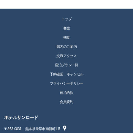
トップ
客室
朝食
館内のご案内
交通アクセス
宿泊プラン一覧
予約確認・キャンセル
プライバシーポリシー
宿泊約款
会員規約
ホテルサンロード
〒
863-0031
熊本県天草市南新町1-5