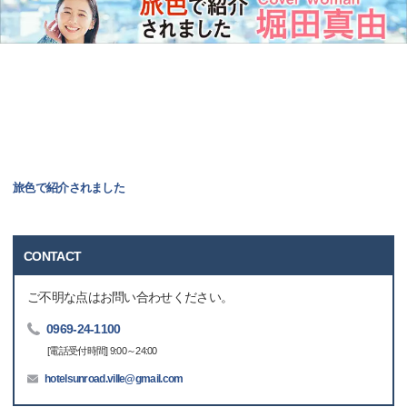
旅色で紹介されました
CONTACT
ご不明な点はお問い合わせください。
0969-24-1100
[電話受付時間] 9:00～24:00
hotelsunroad.ville@gmail.com