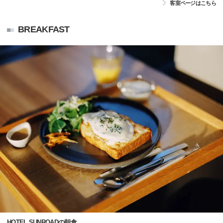
客室ページはこちら
BREAKFAST
HOTEL SUNROADの朝食