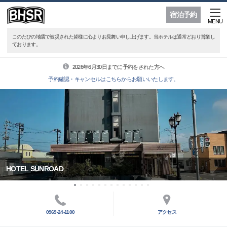
宿泊予約
MENU
このたびの地震で被災された皆様に心よりお見舞い申し上げます。当ホテルは通常どおり営業し
ております。
2026年6月30日までに予約をされた方へ
予約確認・キャンセルはこちらからお願いいたします。
HOTEL SUNROAD
0969-24-1100
アクセス