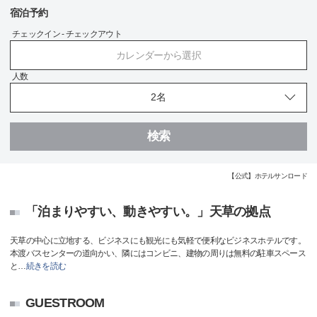
宿泊予約
チェックイン - チェックアウト
カレンダーから選択
人数
検索
【公式】ホテルサンロード
「泊まりやすい、動きやすい。」天草の拠点
天草の中心に立地する、ビジネスにも観光にも気軽で便利なビジネスホテルです。
本渡バスセンターの道向かい、隣にはコンビニ、建物の周りは無料の駐車スペース
と
…
続きを読む
GUESTROOM