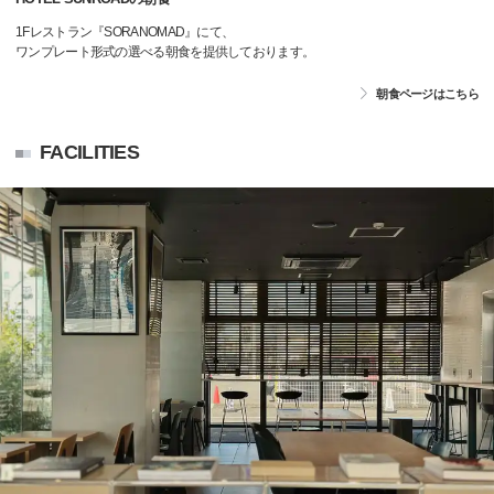
1Fレストラン『SORANOMAD』にて、
ワンプレート形式の選べる朝食を提供しております。
朝食ページはこちら
FACILITIES