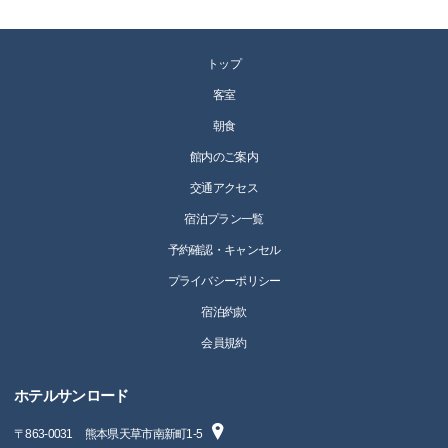
トップ
客室
朝食
館内のご案内
交通アクセス
宿泊プラン一覧
予約確認・キャンセル
プライバシーポリシー
宿泊約款
会員規約
ホテルサンロード
〒
863-0031
熊本県天草市南新町1-5