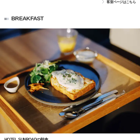
客室ページはこちら
BREAKFAST
HOTEL SUNROADの朝食