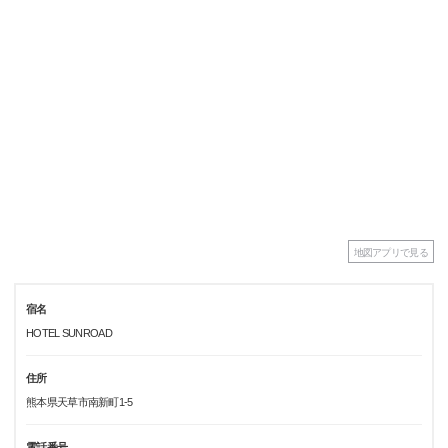
地図アプリで見る
宿名
HOTEL SUNROAD
住所
熊本県天草市南新町1-5
電話番号