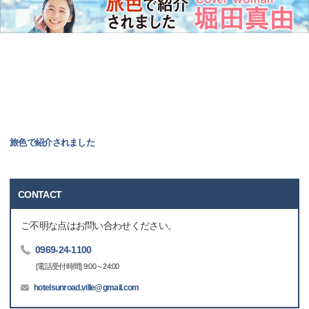
旅色で紹介されました
CONTACT
ご不明な点はお問い合わせください。
0969-24-1100
[電話受付時間] 9:00～24:00
hotelsunroad.ville@gmail.com