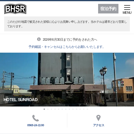
宿泊予約
MENU
このたびの地震で被災された皆様に心よりお見舞い申し上げます。当ホテルは通常どおり営業し
ております。
2026年6月30日までに予約をされた方へ
予約確認・キャンセルはこちらからお願いいたします。
HOTEL SUNROAD
0969-24-1100
アクセス