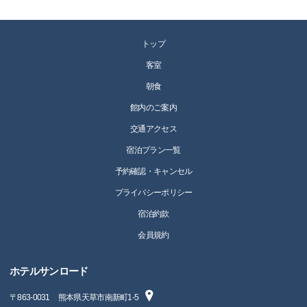
トップ
客室
朝食
館内のご案内
交通アクセス
宿泊プラン一覧
予約確認・キャンセル
プライバシーポリシー
宿泊約款
会員規約
ホテルサンロード
〒
863-0031
熊本県天草市南新町1-5