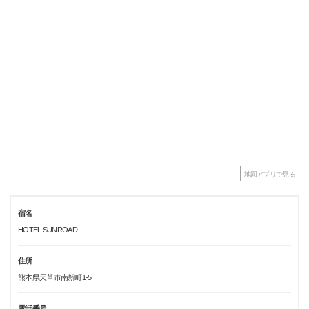
地図アプリで見る
宿名
HOTEL SUNROAD
住所
熊本県天草市南新町1-5
電話番号