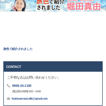
旅色で紹介されました
CONTACT
ご不明な点はお問い合わせください。
0969-24-1100
[電話受付時間] 9:00～24:00
hotelsunroad.ville@gmail.com