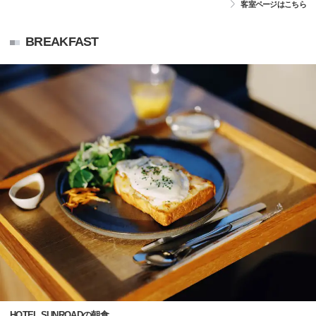
客室ページはこちら
BREAKFAST
HOTEL SUNROADの朝食