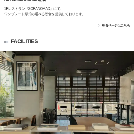
1Fレストラン『SORANOMAD』にて、
ワンプレート形式の選べる朝食を提供しております。
朝食ページはこちら
FACILITIES