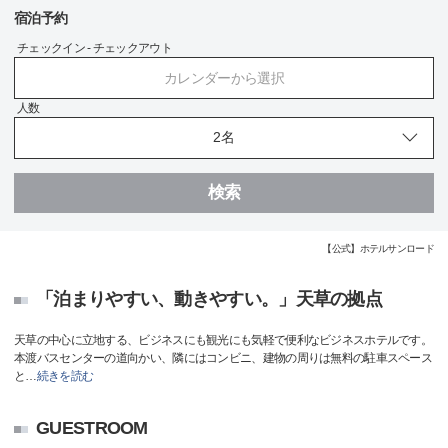
宿泊予約
チェックイン - チェックアウト
カレンダーから選択
人数
検索
【公式】ホテルサンロード
「泊まりやすい、動きやすい。」天草の拠点
天草の中心に立地する、ビジネスにも観光にも気軽で便利なビジネスホテルです。
本渡バスセンターの道向かい、隣にはコンビニ、建物の周りは無料の駐車スペース
と
…
続きを読む
GUESTROOM