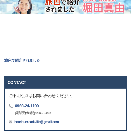
旅色で紹介されました
CONTACT
ご不明な点はお問い合わせください。
0969-24-1100
[電話受付時間] 9:00～24:00
hotelsunroad.ville@gmail.com