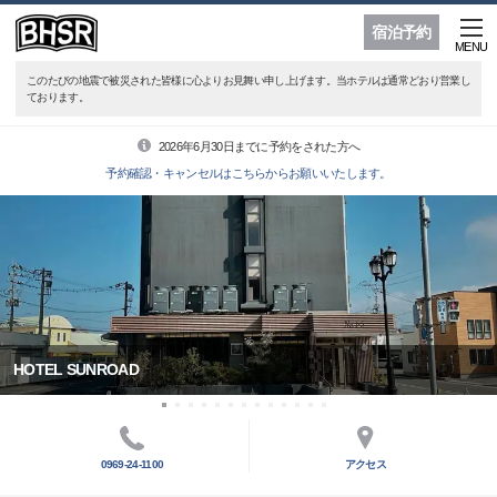
宿泊予約
MENU
このたびの地震で被災された皆様に心よりお見舞い申し上げます。当ホテルは通常どおり営業し
ております。
2026年6月30日までに予約をされた方へ
予約確認・キャンセルはこちらからお願いいたします。
HOTEL SUNROAD
0969-24-1100
アクセス