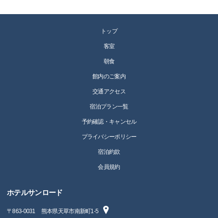
トップ
客室
朝食
館内のご案内
交通アクセス
宿泊プラン一覧
予約確認・キャンセル
プライバシーポリシー
宿泊約款
会員規約
ホテルサンロード
〒
863-0031
熊本県天草市南新町1-5