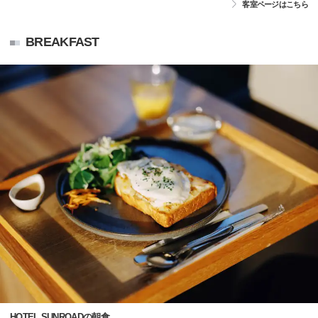
客室ページはこちら
BREAKFAST
HOTEL SUNROADの朝食