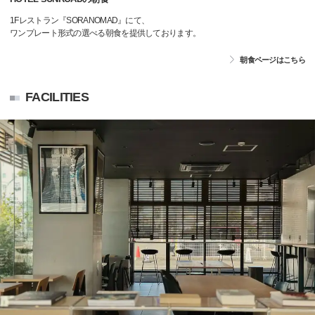
1Fレストラン『SORANOMAD』にて、
ワンプレート形式の選べる朝食を提供しております。
朝食ページはこちら
FACILITIES