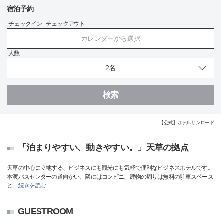
宿泊予約
チェックイン - チェックアウト
カレンダーから選択
人数
検索
【公式】ホテルサンロード
「泊まりやすい、動きやすい。」天草の拠点
天草の中心に立地する、ビジネスにも観光にも気軽で便利なビジネスホテルです。
本渡バスセンターの道向かい、隣にはコンビニ、建物の周りは無料の駐車スペース
と
…
続きを読む
GUESTROOM