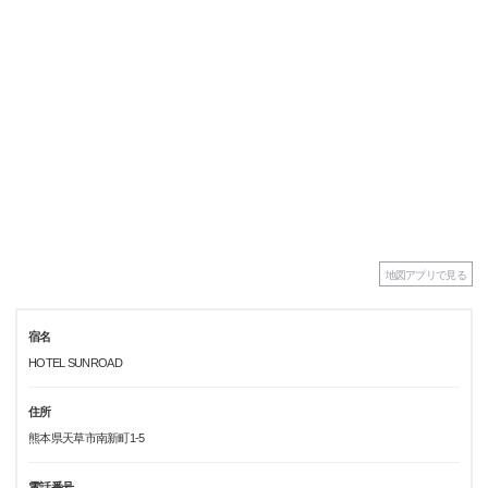
地図アプリで見る
宿名
HOTEL SUNROAD
住所
熊本県天草市南新町1-5
電話番号