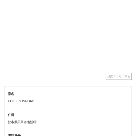
地図アプリで見る
宿名
HOTEL SUNROAD
住所
熊本県天草市南新町1-5
電話番号