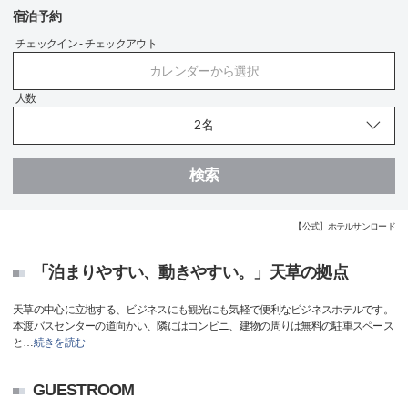
宿泊予約
チェックイン - チェックアウト
カレンダーから選択
人数
検索
【公式】ホテルサンロード
「泊まりやすい、動きやすい。」天草の拠点
天草の中心に立地する、ビジネスにも観光にも気軽で便利なビジネスホテルです。
本渡バスセンターの道向かい、隣にはコンビニ、建物の周りは無料の駐車スペース
と
…
続きを読む
GUESTROOM