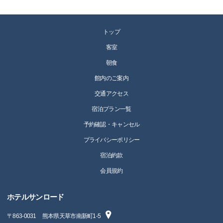
トップ
客室
朝食
館内のご案内
交通アクセス
宿泊プラン一覧
予約確認・キャンセル
プライバシーポリシー
宿泊約款
会員規約
ホテルサンロード
〒
863-0031
熊本県天草市南新町1-5