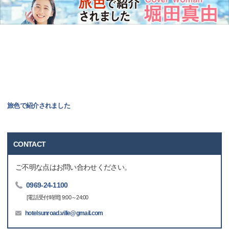
旅色で紹介されました
CONTACT
ご不明な点はお問い合わせください。
0969-24-1100
[電話受付時間] 9:00～24:00
hotelsunroad.ville@gmail.com