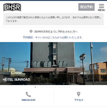
宿泊予約
MENU
このたびの地震で被災された皆様に心よりお見舞い申し上げます。当ホテルは通常どおり営業し
ております。
2026年6月30日までに予約をされた方へ
予約確認・キャンセルはこちらからお願いいたします。
HOTEL SUNROAD
0969-24-1100
アクセス