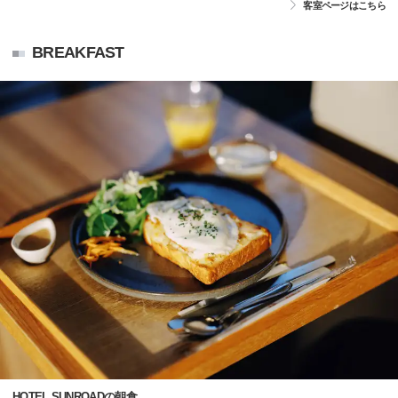
客室ページはこちら
BREAKFAST
HOTEL SUNROADの朝食