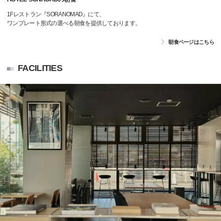
1Fレストラン『SORANOMAD』にて、
ワンプレート形式の選べる朝食を提供しております。
朝食ページはこちら
FACILITIES