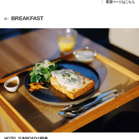
客室ページはこちら
BREAKFAST
HOTEL SUNROADの朝食