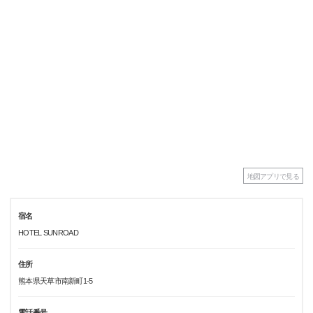
地図アプリで見る
宿名
HOTEL SUNROAD
住所
熊本県天草市南新町1-5
電話番号