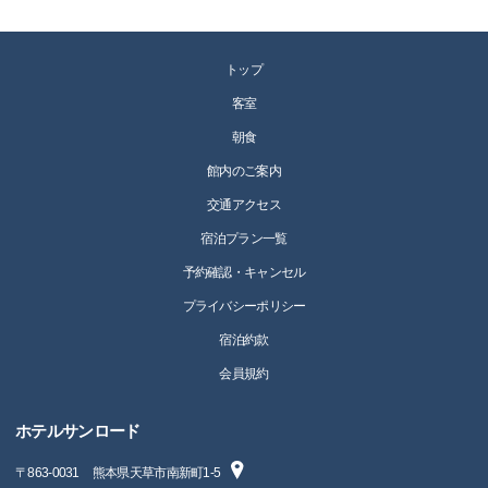
トップ
客室
朝食
館内のご案内
交通アクセス
宿泊プラン一覧
予約確認・キャンセル
プライバシーポリシー
宿泊約款
会員規約
ホテルサンロード
〒
863-0031
熊本県天草市南新町1-5