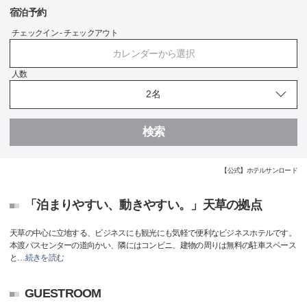
宿泊予約
チェックイン - チェックアウト
カレンダーから選択
人数
検索
【公式】ホテルサンロード
「泊まりやすい、動きやすい。」天草の拠点
天草の中心に立地する、ビジネスにも観光にも気軽で便利なビジネスホテルです。
本渡バスセンターの道向かい、隣にはコンビニ、建物の周りは無料の駐車スペース
と
…
続きを読む
GUESTROOM