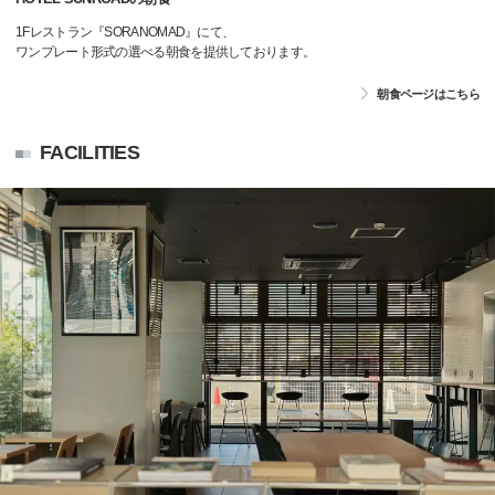
1Fレストラン『SORANOMAD』にて、
ワンプレート形式の選べる朝食を提供しております。
朝食ページはこちら
FACILITIES