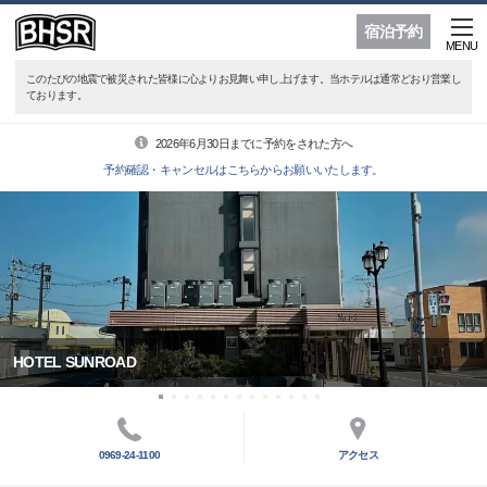
宿泊予約
MENU
このたびの地震で被災された皆様に心よりお見舞い申し上げます。当ホテルは通常どおり営業し
ております。
2026年6月30日までに予約をされた方へ
予約確認・キャンセルはこちらからお願いいたします。
HOTEL SUNROAD
0969-24-1100
アクセス