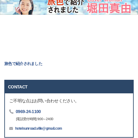
旅色で紹介されました
CONTACT
ご不明な点はお問い合わせください。
0969-24-1100
[電話受付時間] 9:00～24:00
hotelsunroad.ville@gmail.com