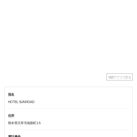
地図アプリで見る
宿名
HOTEL SUNROAD
住所
熊本県天草市南新町1-5
電話番号