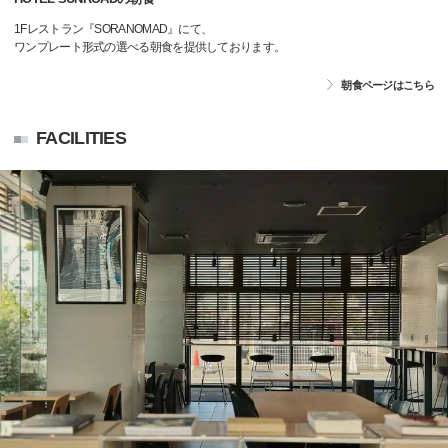
1Fレストラン『SORANOMAD』にて、
ワンプレート形式の選べる朝食を提供しております。
朝食ページはこちら
FACILITIES