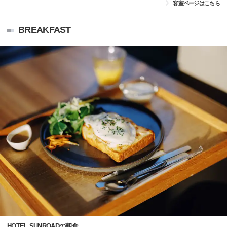
客室ページはこちら
BREAKFAST
HOTEL SUNROADの朝食