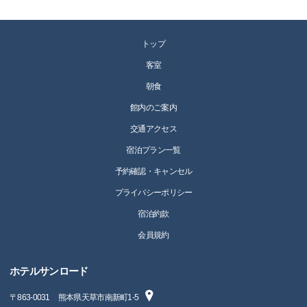
トップ
客室
朝食
館内のご案内
交通アクセス
宿泊プラン一覧
予約確認・キャンセル
プライバシーポリシー
宿泊約款
会員規約
ホテルサンロード
〒
863-0031
熊本県天草市南新町1-5