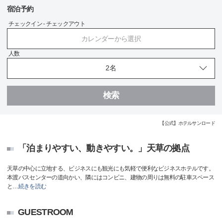
宿泊予約
チェックイン - チェックアウト
カレンダーから選択
人数
検索
【公式】ホテルサンロード
「泊まりやすい、動きやすい。」天草の拠点
天草の中心に立地する、ビジネスにも観光にも気軽で便利なビジネスホテルです。
本渡バスセンターの道向かい、隣にはコンビニ、建物の周りは無料の駐車スペース
と
…
続きを読む
GUESTROOM