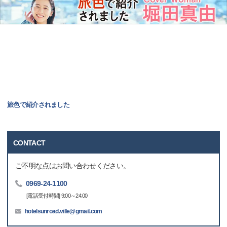
旅色で紹介されました
CONTACT
ご不明な点はお問い合わせください。
0969-24-1100
[電話受付時間] 9:00～24:00
hotelsunroad.ville@gmail.com