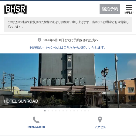
宿泊予約
MENU
このたびの地震で被災された皆様に心よりお見舞い申し上げます。当ホテルは通常どおり営業し
ております。
2026年6月30日までに予約をされた方へ
予約確認・キャンセルはこちらからお願いいたします。
HOTEL SUNROAD
0969-24-1100
アクセス