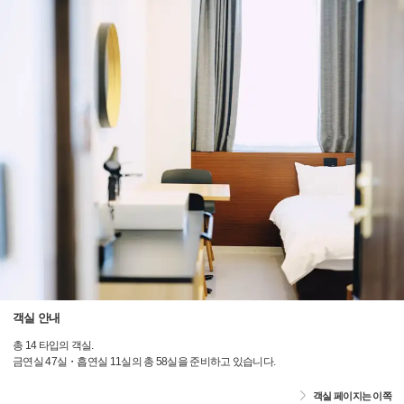
객실 안내
총 14 타입의 객실.
금연실 47실・흡연실 11실의 총 58실을 준비하고 있습니다.
객실 페이지는 이쪽