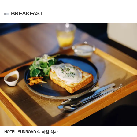
BREAKFAST
HOTEL SUNROAD 의 아침 식사