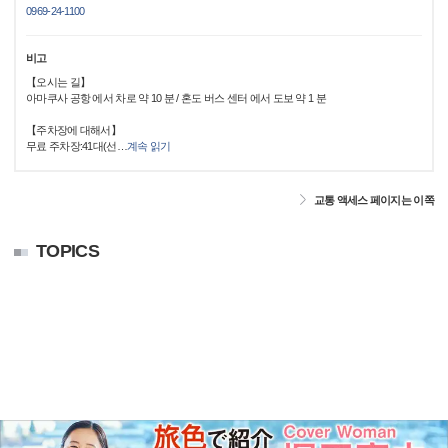
0969-24-1100
비고
【오시는 길】
아마쿠사 공항 에서 차로 약 10 분 / 혼도 버스 센터 에서 도보 약 1 분
【주차장에 대해서】
무료 주차장:41대(선
…
계속 읽기
교통 액세스 페이지는 이쪽
TOPICS