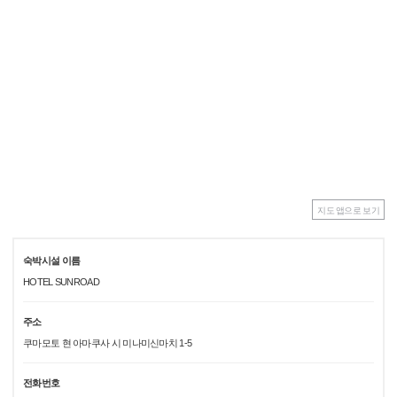
지도 앱으로 보기
숙박시설 이름
HOTEL SUNROAD
주소
쿠마모토 현 아마쿠사 시 미나미신마치 1-5
전화번호