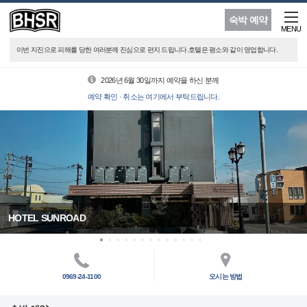
숙박 예약
MENU
이번 지진으로 피해를 당한 여러분께 진심으로 편지 드립니다.호텔은 평소와 같이 영업합니다.
2026년 6월 30일까지 예약을 하신 분께
예약 확인 · 취소는 여기에서 부탁드립니다.
HOTEL SUNROAD
0969-24-1100
오시는 방법