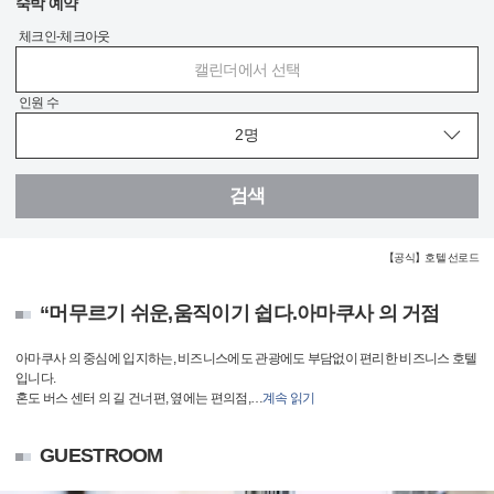
숙박 예약
체크인-체크아웃
캘린더에서 선택
인원 수
검색
【공식】호텔 선로드
“머무르기 쉬운,움직이기 쉽다.아마쿠사 의 거점
아마쿠사 의 중심에 입지하는, 비즈니스에도 관광에도 부담없이 편리한 비즈니스 호텔
입니다.
혼도 버스 센터 의 길 건너편, 옆에는 편의점,
…
계속 읽기
GUESTROOM