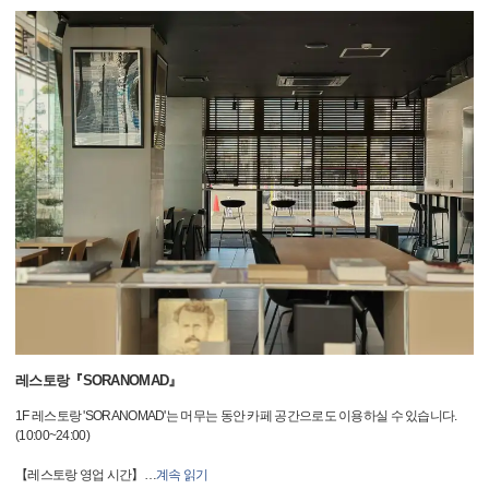
레스토랑『SORANOMAD』
1F 레스토랑 'SORANOMAD'는 머무는 동안 카페 공간으로도 이용하실 수 있습니다.
(10:00~24:00)
【레스토랑 영업 시간】
…
계속 읽기