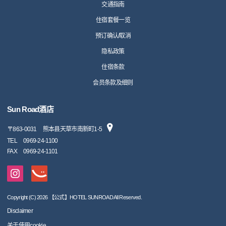
交通指南
住宿套餐一览
预订确认/取消
隐私政策
住宿条款
会员条款及细则
Sun Road酒店
〒
863-0031
熊本县天草市南新町1-5
TEL
0969-24-1100
FAX
0969-24-1101
Copyright (C) 2026 【公式】HOTEL SUNROAD All Reserved.
Disclaimer
关于使用cookie