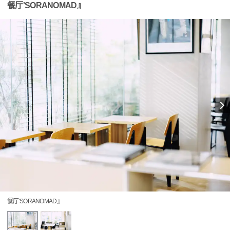
餐厅'SORANOMAD』
餐厅'SORANOMAD』