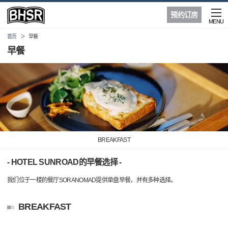
预约订房
MENU
首页
早餐
早餐
BREAKFAST
- HOTEL SUNROAD的早餐选择 -
我们位于一楼的餐厅SORANOMAD提供单盘早餐，并有多种选择。
BREAKFAST