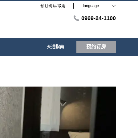
预订确认/取消
language
0969-24-1100
交通指南
预约订房