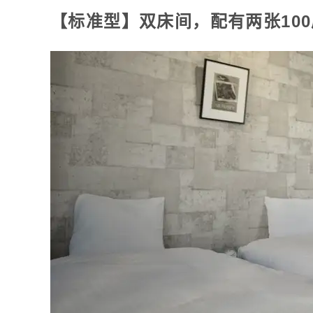
【标准型】双床间，配有两张10