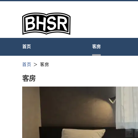
首页
客房
首页
客房
客房