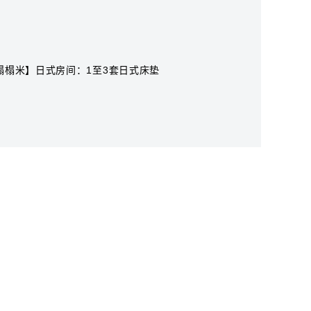
榻榻米】日式房间：1至3套日式床垫