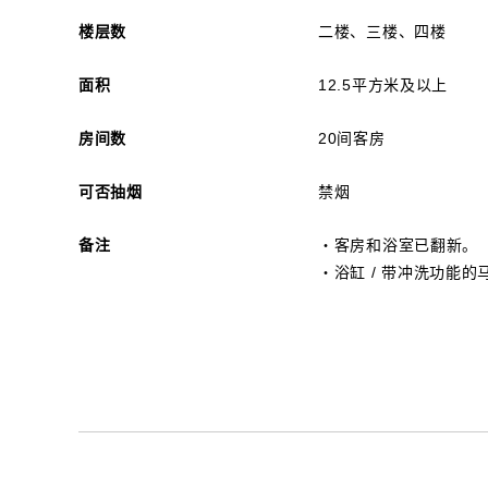
楼层数
二楼、三楼、四楼
面积
12.5平方米及以上
房间数
20间客房
可否抽烟
禁烟
备注
・客房和浴室已翻新。
・浴缸 / 带冲洗功能的马桶