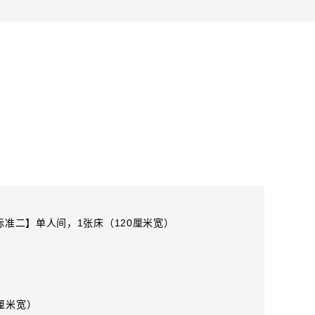
标准二】单人间，1张床（120厘米宽）
 厘米宽）