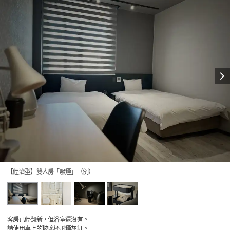
【經濟型】雙人房「吸煙」（例）
客房已經翻新，但浴室還沒有。
請使用桌上的玻璃杯形煙灰缸。