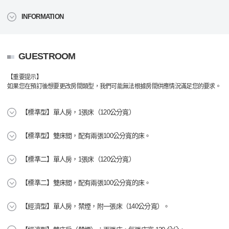
INFORMATION
GUESTROOM
【重要提示】
如果您在預訂後想要更改房間類型，我們可能無法根據房間供應情況滿足您的要求。
【標準型】單人房，1張床（120公分寬）
【標準型】雙床間，配有兩張100公分寬的床。
【標準二】單人房，1張床（120公分寬）
【標準二】雙床間，配有兩張100公分寬的床。
【經濟型】單人房，禁煙，附一張床（140公分寬）。