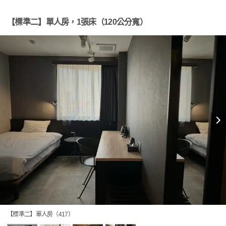
【標準二】單人房，1張床（120公分寬）
【標準二】單人房（417）