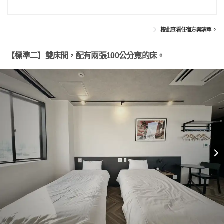
按此查看住宿方案清單。
【標準二】雙床間，配有兩張100公分寬的床。