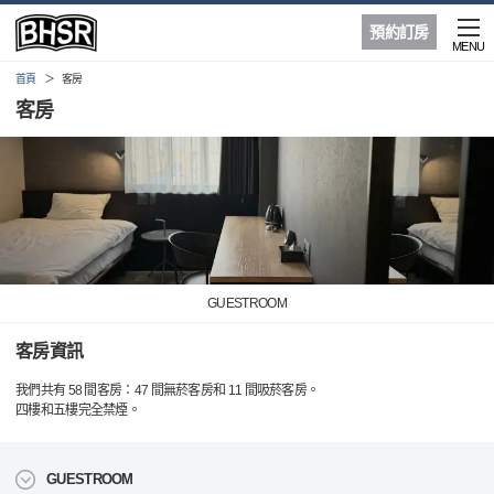
預約訂房
MENU
首頁
客房
客房
GUESTROOM
客房資訊
我們共有 58 間客房：47 間無菸客房和 11 間吸菸客房。
四樓和五樓完全禁煙。
GUESTROOM