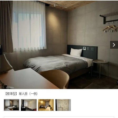
【標準型】單人房（一例）