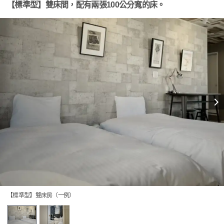
【標準型】雙床間，配有兩張100公分寬的床。
【標準型】雙床房（一例）