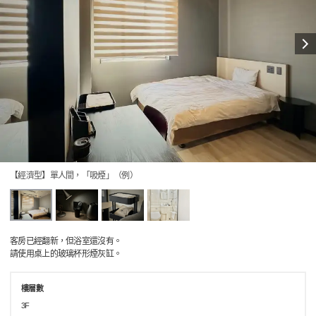
【經濟型】單人間，「吸煙」（例）
客房已經翻新，但浴室還沒有。
請使用桌上的玻璃杯形煙灰缸。
樓層數
3F