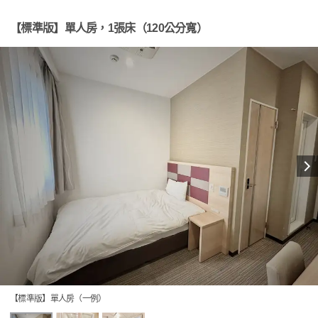
【標準版】單人房，1張床（120公分寬）
【標準版】單人房（一例）