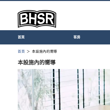
首頁
客房
首頁
本設施內的嚮導
本設施內的嚮導