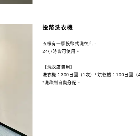
投幣洗衣機
五樓有一家投幣式洗衣店。
24小時皆可使用。
【洗衣店費用】
洗衣機：300日圓（1次）/ 烘乾機：100日圓（
*洗滌劑自動分配。