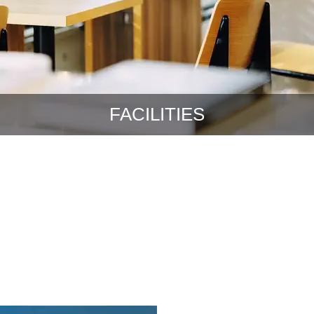
FACILITIES